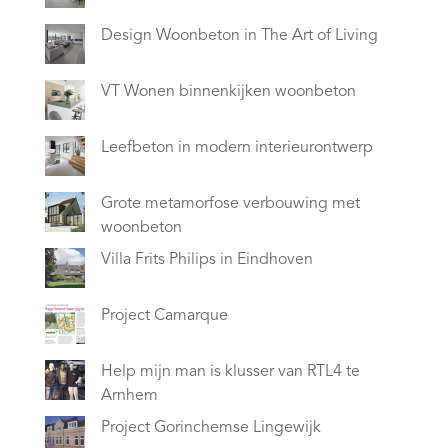
Design Woonbeton in The Art of Living
VT Wonen binnenkijken woonbeton
Leefbeton in modern interieurontwerp
Grote metamorfose verbouwing met
woonbeton
Villa Frits Philips in Eindhoven
Project Camarque
Help mijn man is klusser van RTL4 te
Arnhem
Project Gorinchemse Lingewijk