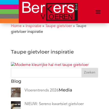
Home
»
Inspiratie
»
Taupe gietvloer
»
Taupe
gietvloer inspiratie
Taupe gietvloer inspiratie
Zoeken
Blog
Media
Vloerentrends 2026
NIEUW: Sereno kwartsiet gietvloer