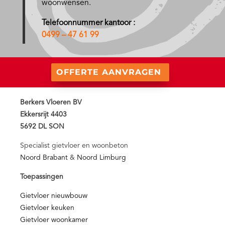
woonwensen.
Telefoonnummer kantoor :
0499 – 47 61 99
OFFERTE AANVRAGEN
Berkers Vloeren BV
Ekkersrijt 4403
5692 DL SON
Specialist gietvloer en woonbeton
Noord Brabant
&
Noord Limburg
Toepassingen
Gietvloer nieuwbouw
Gietvloer keuken
Gietvloer woonkamer