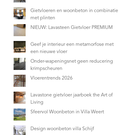
Gietvloeren en woonbeton in combinatie
met plinten
NIEUW: Lavasteen Gietvloer PREMIUM
Geef je interieur een metamorfose met
een nieuwe vloer
Onder-wapeningsnet geen reducering
krimpscheuren
Vloerentrends 2026
Lavastone gietvloer jaarboek the Art of
Living
Sfeervol Woonbeton in Villa Weert
Design woonbeton villa Schijf