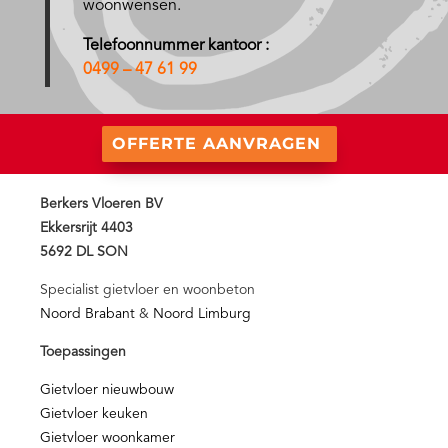
woonwensen.
Telefoonnummer kantoor :
0499 – 47 61 99
OFFERTE AANVRAGEN
Berkers Vloeren BV
Ekkersrijt 4403
5692 DL SON
Specialist gietvloer en woonbeton
Noord Brabant
&
Noord Limburg
Toepassingen
Gietvloer nieuwbouw
Gietvloer keuken
Gietvloer woonkamer