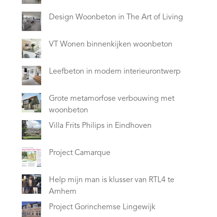
Design Woonbeton in The Art of Living
VT Wonen binnenkijken woonbeton
Leefbeton in modern interieurontwerp
Grote metamorfose verbouwing met
woonbeton
Villa Frits Philips in Eindhoven
Project Camarque
Help mijn man is klusser van RTL4 te
Arnhem
Project Gorinchemse Lingewijk