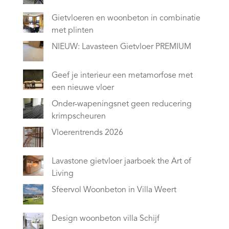
Gietvloeren en woonbeton in combinatie
met plinten
NIEUW: Lavasteen Gietvloer PREMIUM
Geef je interieur een metamorfose met
een nieuwe vloer
Onder-wapeningsnet geen reducering
krimpscheuren
Vloerentrends 2026
Lavastone gietvloer jaarboek the Art of
Living
Sfeervol Woonbeton in Villa Weert
Design woonbeton villa Schijf