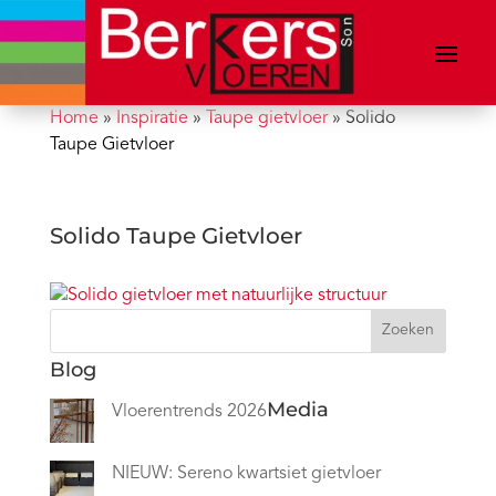
Home
»
Inspiratie
»
Taupe gietvloer
»
Solido
Taupe Gietvloer
Solido Taupe Gietvloer
Zoeken
Blog
Media
Vloerentrends 2026
NIEUW: Sereno kwartsiet gietvloer