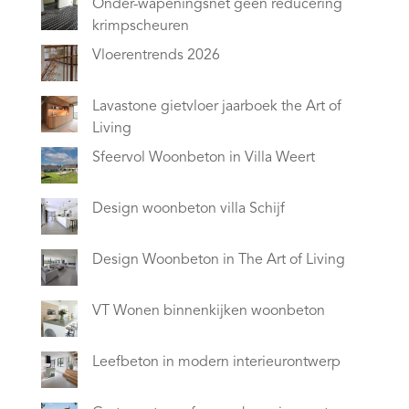
Onder-wapeningsnet geen reducering
krimpscheuren
Vloerentrends 2026
Lavastone gietvloer jaarboek the Art of
Living
Sfeervol Woonbeton in Villa Weert
Design woonbeton villa Schijf
Design Woonbeton in The Art of Living
VT Wonen binnenkijken woonbeton
Leefbeton in modern interieurontwerp