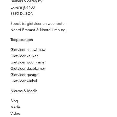
Berkers Vloeren BV
Ekkersrijt 4403
5692 DL SON
Specialist gietvloer en woonbeton
Noord Brabant
&
Noord Limburg
Toepassingen
Gietvloer nieuwbouw
Gietvloer keuken
Gietvloer woonkamer
Gietvloer slaapkamer
Gietvloer garage
Gietvloer winkel
Nieuws & Media
Blog
Media
Video