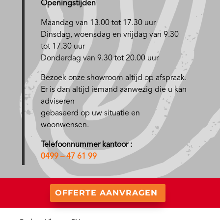
Openingstijden
Maandag van 13.00 tot 17.30 uur
D
insdag, woensdag en vrijdag van 9.30
tot 17.30 uur
Donderdag van 9.30 tot 20.00 uur
Bezoek onze showroom altijd op afspraak.
Er is dan altijd iemand aanwezig die u kan
adviseren
gebaseerd op uw situatie en
woonwensen.
Telefoonnummer kantoor :
0499 – 47 61 99
OFFERTE AANVRAGEN