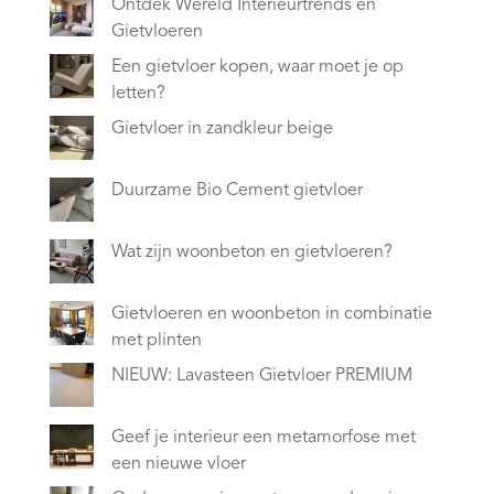
Ontdek Wereld Interieurtrends en
Gietvloeren
Een gietvloer kopen, waar moet je op
letten?
Gietvloer in zandkleur beige
Duurzame Bio Cement gietvloer
Wat zijn woonbeton en gietvloeren?
Gietvloeren en woonbeton in combinatie
met plinten
NIEUW: Lavasteen Gietvloer PREMIUM
Geef je interieur een metamorfose met
een nieuwe vloer