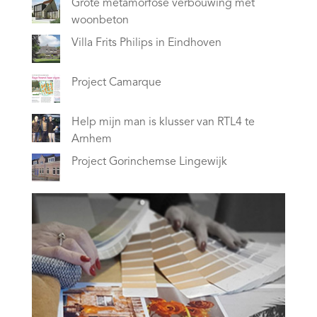
Grote metamorfose verbouwing met
woonbeton
Villa Frits Philips in Eindhoven
Project Camarque
Help mijn man is klusser van RTL4 te
Arnhem
Project Gorinchemse Lingewijk