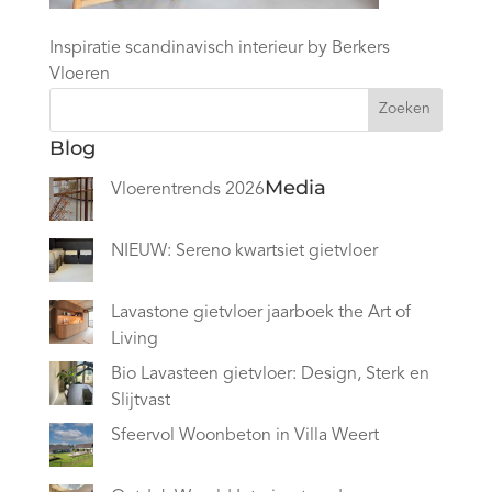
Inspiratie scandinavisch interieur by Berkers
Vloeren
Zoeken
Blog
Media
Vloerentrends 2026
NIEUW: Sereno kwartsiet gietvloer
Lavastone gietvloer jaarboek the Art of
Living
Bio Lavasteen gietvloer: Design, Sterk en
Slijtvast
Sfeervol Woonbeton in Villa Weert