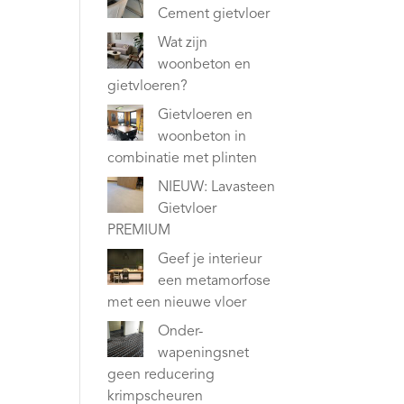
Cement gietvloer
Wat zijn
woonbeton en
gietvloeren?
Gietvloeren en
woonbeton in
combinatie met plinten
NIEUW: Lavasteen
Gietvloer
PREMIUM
Geef je interieur
een metamorfose
met een nieuwe vloer
Onder-
wapeningsnet
geen reducering
krimpscheuren