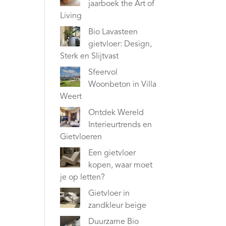
jaarboek the Art of
Living
Bio Lavasteen
gietvloer: Design,
Sterk en Slijtvast
Sfeervol
Woonbeton in Villa
Weert
Ontdek Wereld
Interieurtrends en
Gietvloeren
Een gietvloer
kopen, waar moet
je op letten?
Gietvloer in
zandkleur beige
Duurzame Bio