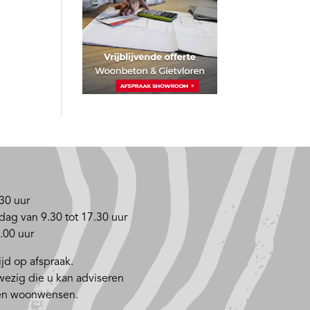
30 uur
dag van 9.30 tot 17.30 uur
.00 uur
jd op afspraak.
nwezig die u kan adviseren
 en woonwensen.