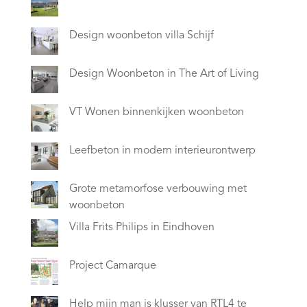
Design woonbeton villa Schijf
Design Woonbeton in The Art of Living
VT Wonen binnenkijken woonbeton
Leefbeton in modern interieurontwerp
Grote metamorfose verbouwing met
woonbeton
Villa Frits Philips in Eindhoven
Project Camarque
Help mijn man is klusser van RTL4 te