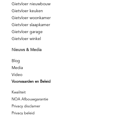
Gietvloer nieuwbouw
Gietvloer keuken
Gietvloer woonkamer
Gietvloer slaapkamer
Gietvloer garage
Gietvloer winkel
Nieuws & Media
Blog
Media
Video
Voorwaarden en Beleid
Kwaliteit
NOA Afbouwgarantie
Privacy disclamer
Privacy beleid
© Berkers Vloeren – Alle rechten voorbehouden