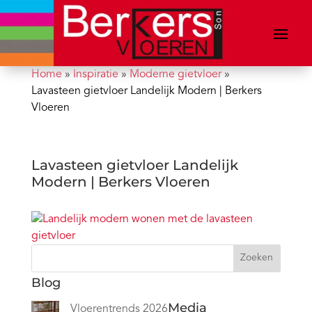
Home
»
Inspiratie
»
Moderne gietvloer
»
Lavasteen gietvloer Landelijk Modern | Berkers
Vloeren
Lavasteen gietvloer Landelijk
Modern | Berkers Vloeren
Zoeken
Blog
Media
Vloerentrends 2026