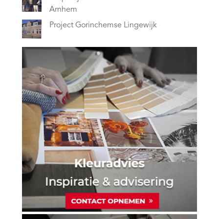
Arnhem
Project Gorinchemse Lingewijk