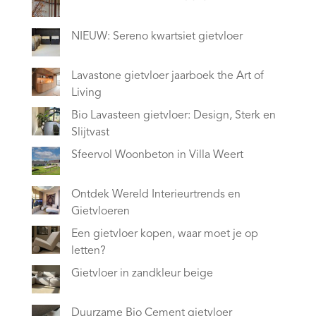
NIEUW: Sereno kwartsiet gietvloer
Lavastone gietvloer jaarboek the Art of
Living
Bio Lavasteen gietvloer: Design, Sterk en
Slijtvast
Sfeervol Woonbeton in Villa Weert
Ontdek Wereld Interieurtrends en
Gietvloeren
Een gietvloer kopen, waar moet je op
letten?
Gietvloer in zandkleur beige
Duurzame Bio Cement gietvloer