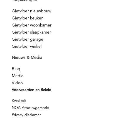
Toepassingen
Gietvloer nieuwbouw
Gietvloer keuken
Gietvloer woonkamer
Gietvloer slaapkamer
Gietvloer garage
Gietvloer winkel
Nieuws & Media
Blog
Media
Video
Voorwaarden en Beleid
Kwaliteit
NOA Afbouwgarantie
Privacy disclamer
Privacy beleid
© Berkers Vloeren – Alle rechten voorbehouden