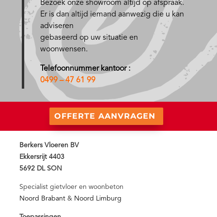
Bezoek onze showroom altijd op afspraak.
Er is dan altijd iemand aanwezig die u kan
adviseren
gebaseerd op uw situatie en
woonwensen.
Telefoonnummer kantoor :
0499 – 47 61 99
OFFERTE AANVRAGEN
Berkers Vloeren BV
Ekkersrijt 4403
5692 DL SON
Specialist gietvloer en woonbeton
Noord Brabant
&
Noord Limburg