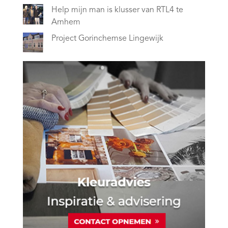
Help mijn man is klusser van RTL4 te
Arnhem
Project Gorinchemse Lingewijk