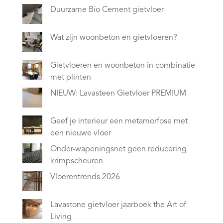
Duurzame Bio Cement gietvloer
Wat zijn woonbeton en gietvloeren?
Gietvloeren en woonbeton in combinatie
met plinten
NIEUW: Lavasteen Gietvloer PREMIUM
Geef je interieur een metamorfose met
een nieuwe vloer
Onder-wapeningsnet geen reducering
krimpscheuren
Vloerentrends 2026
Lavastone gietvloer jaarboek the Art of
Living