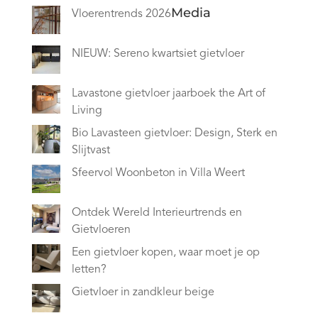
Media
Vloerentrends 2026
NIEUW: Sereno kwartsiet gietvloer
Lavastone gietvloer jaarboek the Art of
Living
Bio Lavasteen gietvloer: Design, Sterk en
Slijtvast
Sfeervol Woonbeton in Villa Weert
Ontdek Wereld Interieurtrends en
Gietvloeren
Een gietvloer kopen, waar moet je op
letten?
Gietvloer in zandkleur beige