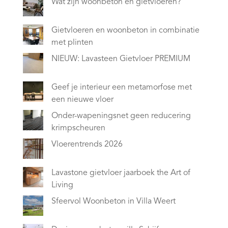
Wat zijn woonbeton en gietvloeren?
Gietvloeren en woonbeton in combinatie
met plinten
NIEUW: Lavasteen Gietvloer PREMIUM
Geef je interieur een metamorfose met
een nieuwe vloer
Onder-wapeningsnet geen reducering
krimpscheuren
Vloerentrends 2026
Lavastone gietvloer jaarboek the Art of
Living
Sfeervol Woonbeton in Villa Weert