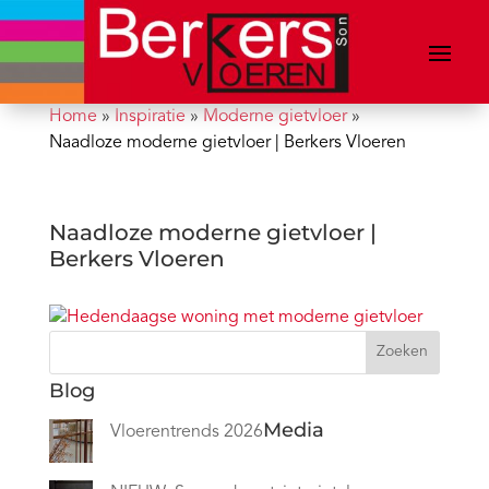
Home
»
Inspiratie
»
Moderne gietvloer
»
Naadloze moderne gietvloer | Berkers Vloeren
Naadloze moderne gietvloer |
Berkers Vloeren
Zoeken
Blog
Media
Vloerentrends 2026