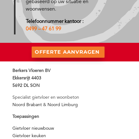
gebaseerd op uw situatie en
woonwensen.
Telefoonnummer kantoor :
0499 – 47 61 99
OFFERTE AANVRAGEN
Berkers Vloeren BV
Ekkersrijt 4403
5692 DL SON
Specialist gietvloer en woonbeton
Noord Brabant
&
Noord Limburg
Toepassingen
Gietvloer nieuwbouw
Gietvloer keuken