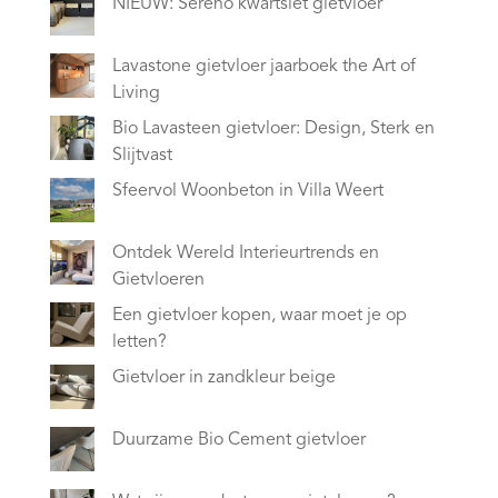
NIEUW: Sereno kwartsiet gietvloer
Lavastone gietvloer jaarboek the Art of
Living
Bio Lavasteen gietvloer: Design, Sterk en
Slijtvast
Sfeervol Woonbeton in Villa Weert
Ontdek Wereld Interieurtrends en
Gietvloeren
Een gietvloer kopen, waar moet je op
letten?
Gietvloer in zandkleur beige
Duurzame Bio Cement gietvloer