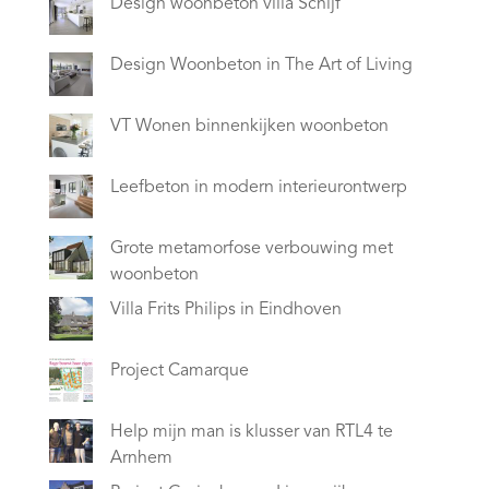
Design woonbeton villa Schijf
Design Woonbeton in The Art of Living
VT Wonen binnenkijken woonbeton
Leefbeton in modern interieurontwerp
Grote metamorfose verbouwing met
woonbeton
Villa Frits Philips in Eindhoven
Project Camarque
Help mijn man is klusser van RTL4 te
Arnhem