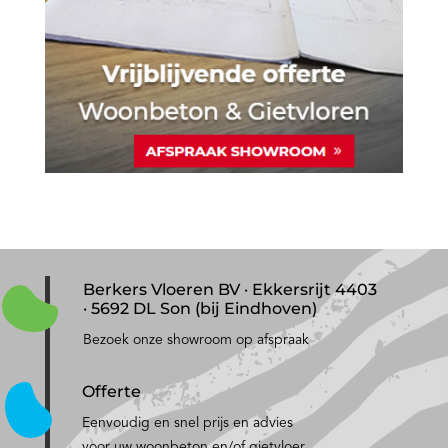
Berkers Vloeren BV · Ekkersrijt 4403
· 5692 DL Son (bij Eindhoven)
Bezoek onze showroom op afspraak
Offerte
Eenvoudig en snel prijs en advies
voor uw woonbeton en/of gietvloer