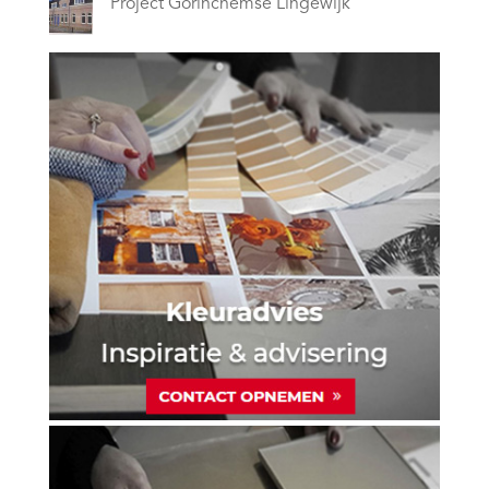
Project Gorinchemse Lingewijk