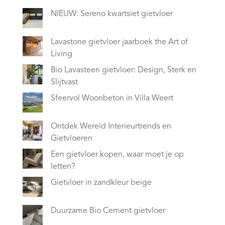
NIEUW: Sereno kwartsiet gietvloer
Lavastone gietvloer jaarboek the Art of
Living
Bio Lavasteen gietvloer: Design, Sterk en
Slijtvast
Sfeervol Woonbeton in Villa Weert
Ontdek Wereld Interieurtrends en
Gietvloeren
Een gietvloer kopen, waar moet je op
letten?
Gietvloer in zandkleur beige
Duurzame Bio Cement gietvloer