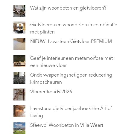
Wat zijn woonbeton en gietvloeren?
Gietvloeren en woonbeton in combinatie
met plinten
NIEUW: Lavasteen Gietvloer PREMIUM
Geef je interieur een metamorfose met
een nieuwe vloer
Onder-wapeningsnet geen reducering
krimpscheuren
Vloerentrends 2026
Lavastone gietvloer jaarboek the Art of
Living
Sfeervol Woonbeton in Villa Weert