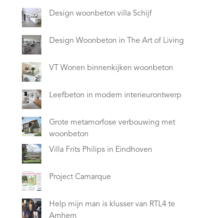
Design woonbeton villa Schijf
Design Woonbeton in The Art of Living
VT Wonen binnenkijken woonbeton
Leefbeton in modern interieurontwerp
Grote metamorfose verbouwing met
woonbeton
Villa Frits Philips in Eindhoven
Project Camarque
Help mijn man is klusser van RTL4 te
Arnhem