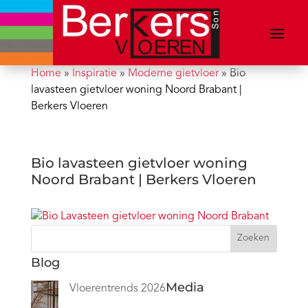
Home
»
Inspiratie
»
Moderne gietvloer
»
Bio
lavasteen gietvloer woning Noord Brabant |
Berkers Vloeren
Bio lavasteen gietvloer woning
Noord Brabant | Berkers Vloeren
Zoeken
Blog
Media
Vloerentrends 2026