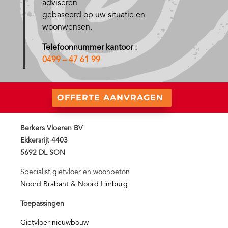
adviseren
gebaseerd op uw situatie en
woonwensen.
Telefoonnummer kantoor :
0499 – 47 61 99
OFFERTE AANVRAGEN
Berkers Vloeren BV
Ekkersrijt 4403
5692 DL SON
Specialist gietvloer en woonbeton
Noord Brabant
&
Noord Limburg
Toepassingen
Gietvloer nieuwbouw