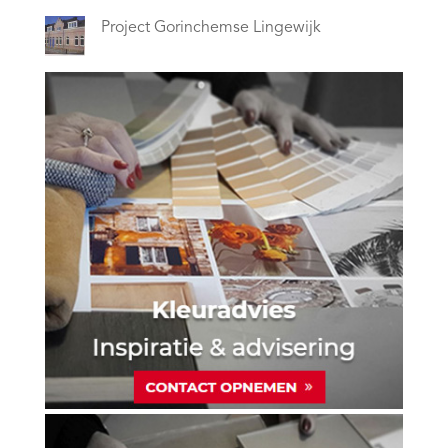
Project Gorinchemse Lingewijk