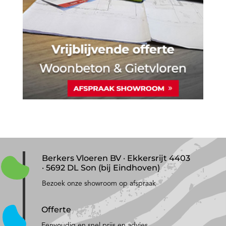
Berkers Vloeren BV · Ekkersrijt 4403
· 5692 DL Son (bij Eindhoven)
Bezoek onze showroom op afspraak
Offerte
Eenvoudig en snel prijs en advies