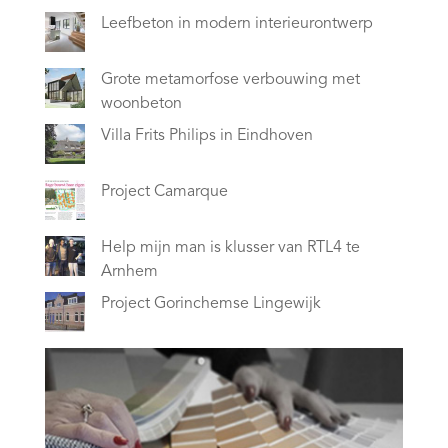
Leefbeton in modern interieurontwerp
Grote metamorfose verbouwing met
woonbeton
Villa Frits Philips in Eindhoven
Project Camarque
Help mijn man is klusser van RTL4 te
Arnhem
Project Gorinchemse Lingewijk