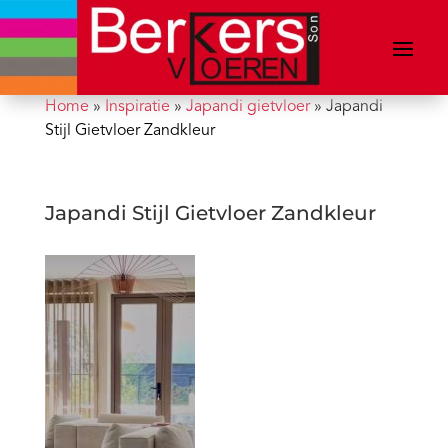
Home
»
Inspiratie
»
Japandi gietvloer
»
Japandi
Stijl Gietvloer Zandkleur
Japandi Stijl Gietvloer Zandkleur