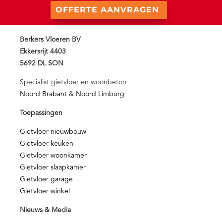
OFFERTE AANVRAGEN
Berkers Vloeren BV
Ekkersrijt 4403
5692 DL SON
Specialist gietvloer en woonbeton
Noord Brabant
&
Noord Limburg
Toepassingen
Gietvloer nieuwbouw
Gietvloer keuken
Gietvloer woonkamer
Gietvloer slaapkamer
Gietvloer garage
Gietvloer winkel
Nieuws & Media