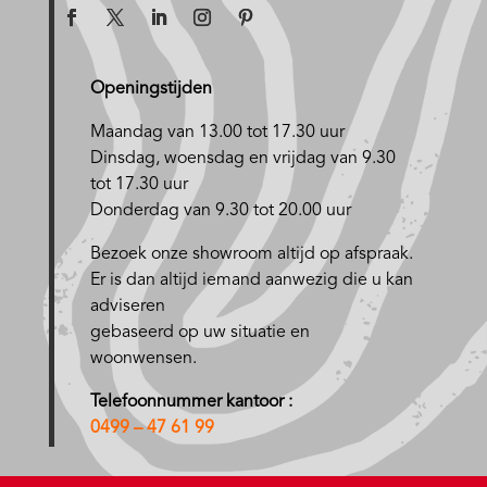
Openingstijden
Maandag van 13.00 tot 17.30 uur
D
insdag, woensdag en vrijdag van 9.30
tot 17.30 uur
Donderdag van 9.30 tot 20.00 uur
Bezoek onze showroom altijd op afspraak.
Er is dan altijd iemand aanwezig die u kan
adviseren
gebaseerd op uw situatie en
woonwensen.
Telefoonnummer kantoor :
0499 – 47 61 99