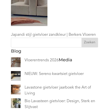
Japandi stijl gietvloer zandkleur | Berkers Vloeren
Zoeken
Blog
Media
Vloerentrends 2026
NIEUW: Sereno kwartsiet gietvloer
Lavastone gietvloer jaarboek the Art of
Living
Bio Lavasteen gietvloer: Design, Sterk en
Slijtvast