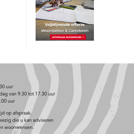
30 uur
dag van 9.30 tot 17.30 uur
.00 uur
jd op afspraak.
nwezig die u kan adviseren
 en woonwensen.