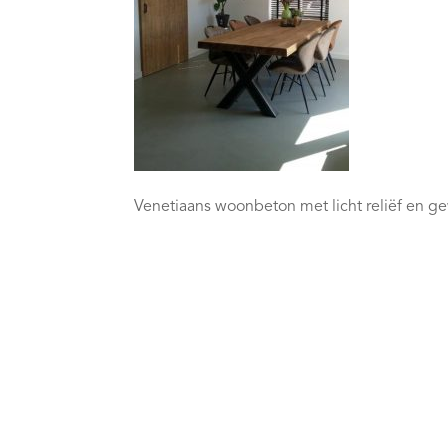
Venetiaans woonbeton met licht reliëf en gew