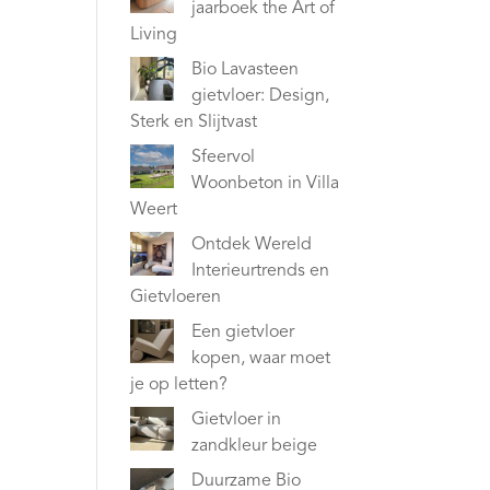
jaarboek the Art of
Living
Bio Lavasteen
gietvloer: Design,
Sterk en Slijtvast
Sfeervol
Woonbeton in Villa
Weert
Ontdek Wereld
Interieurtrends en
Gietvloeren
Een gietvloer
kopen, waar moet
je op letten?
Gietvloer in
zandkleur beige
Duurzame Bio