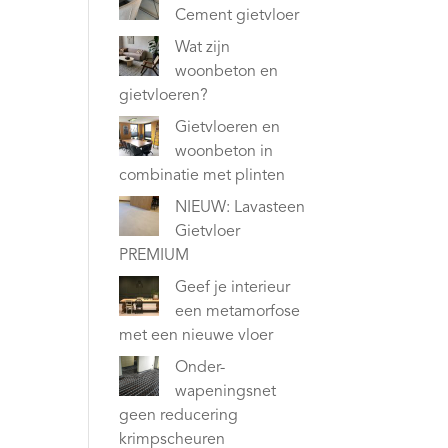
Cement gietvloer
Wat zijn
woonbeton en
gietvloeren?
Gietvloeren en
woonbeton in
combinatie met plinten
NIEUW: Lavasteen
Gietvloer
PREMIUM
Geef je interieur
een metamorfose
met een nieuwe vloer
Onder-
wapeningsnet
geen reducering
krimpscheuren