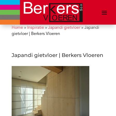
Home
»
Inspiratie
»
Japandi gietvloer
»
Japandi
gietvloer | Berkers Vloeren
Japandi gietvloer | Berkers Vloeren