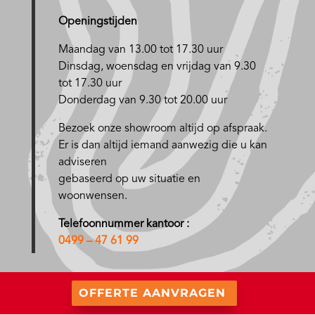
Openingstijden
Maandag van 13.00 tot 17.30 uur
D
insdag, woensdag en vrijdag van 9.30
tot 17.30 uur
Donderdag van 9.30 tot 20.00 uur
Bezoek onze showroom altijd op afspraak.
Er is dan altijd iemand aanwezig die u kan
adviseren
gebaseerd op uw situatie en
woonwensen.
Telefoonnummer kantoor :
0499 – 47 61 99
OFFERTE AANVRAGEN