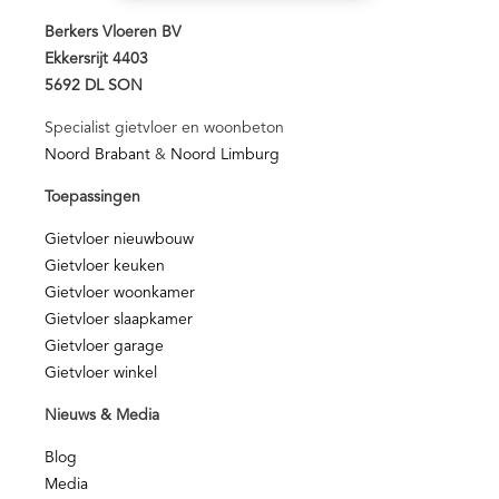
Berkers Vloeren BV
Ekkersrijt 4403
5692 DL SON
Specialist gietvloer en woonbeton
Noord Brabant
&
Noord Limburg
Toepassingen
Gietvloer nieuwbouw
Gietvloer keuken
Gietvloer woonkamer
Gietvloer slaapkamer
Gietvloer garage
Gietvloer winkel
Nieuws & Media
Blog
Media