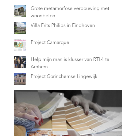
Grote metamorfose verbouwing met
woonbeton
Villa Frits Philips in Eindhoven
Project Camarque
Help mijn man is klusser van RTL4 te
Arnhem
Project Gorinchemse Lingewijk