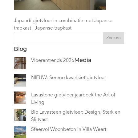
Japandi gietvloer in combinatie met Japanse
trapkast | Japanse trapkast
Zoeken
Blog
Media
Vloerentrends 2026
NIEUW: Sereno kwartsiet gietvloer
Lavastone gietvloer jaarboek the Art of
Living
Bio Lavasteen gietvloer: Design, Sterk en
Slijtvast
Sfeervol Woonbeton in Villa Weert