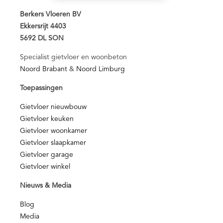
Berkers Vloeren BV
Ekkersrijt 4403
5692 DL SON
Specialist gietvloer en woonbeton
Noord Brabant
&
Noord Limburg
Toepassingen
Gietvloer nieuwbouw
Gietvloer keuken
Gietvloer woonkamer
Gietvloer slaapkamer
Gietvloer garage
Gietvloer winkel
Nieuws & Media
Blog
Media