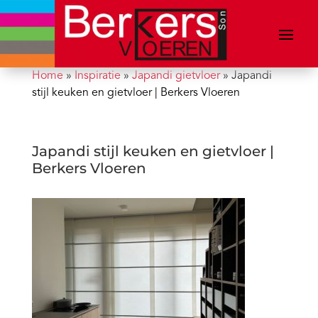
Home
»
Inspiratie
»
Japandi gietvloer
»
Japandi
stijl keuken en gietvloer | Berkers Vloeren
Japandi stijl keuken en gietvloer |
Berkers Vloeren