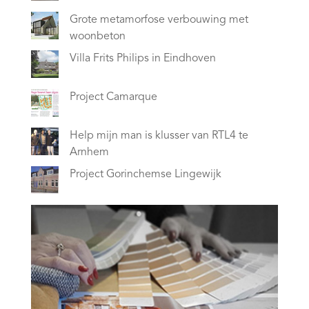
Grote metamorfose verbouwing met
woonbeton
Villa Frits Philips in Eindhoven
Project Camarque
Help mijn man is klusser van RTL4 te
Arnhem
Project Gorinchemse Lingewijk