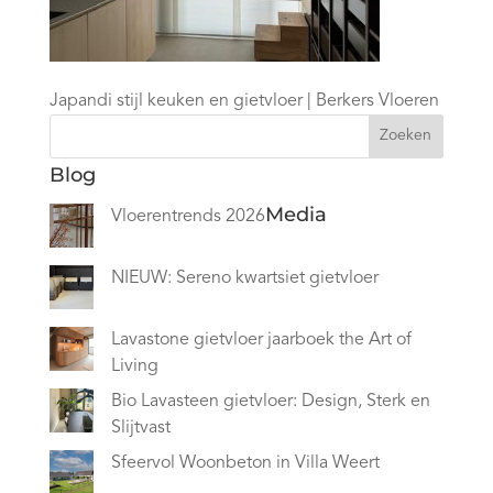
Japandi stijl keuken en gietvloer | Berkers Vloeren
Zoeken
Blog
Media
Vloerentrends 2026
NIEUW: Sereno kwartsiet gietvloer
Lavastone gietvloer jaarboek the Art of
Living
Bio Lavasteen gietvloer: Design, Sterk en
Slijtvast
Sfeervol Woonbeton in Villa Weert