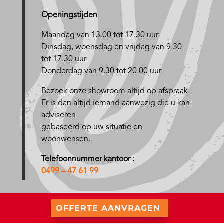
Openingstijden
Maandag van 13.00 tot 17.30 uur
D
insdag, woensdag en vrijdag van 9.30
tot 17.30 uur
Donderdag van 9.30 tot 20.00 uur
Bezoek onze showroom altijd op afspraak.
Er is dan altijd iemand aanwezig die u kan
adviseren
gebaseerd op uw situatie en
woonwensen.
Telefoonnummer kantoor :
0499 – 47 61 99
OFFERTE AANVRAGEN