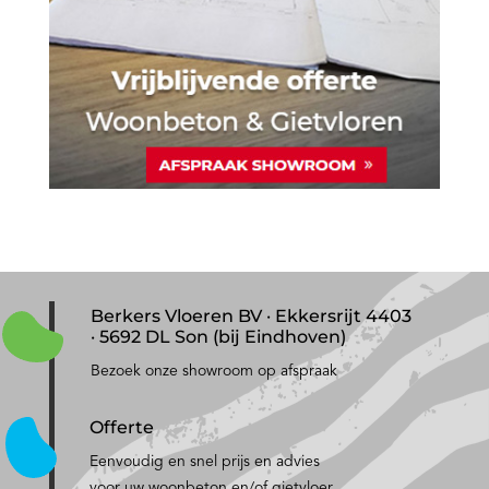
Berkers Vloeren BV · Ekkersrijt 4403
· 5692 DL Son (bij Eindhoven)
Bezoek onze showroom op afspraak
Offerte
Eenvoudig en snel prijs en advies
voor uw woonbeton en/of gietvloer