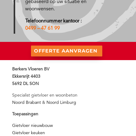
gebaseerd op uw situatie en
woonwensen.
Telefoonnummer kantoor :
0499 – 47 61 99
OFFERTE AANVRAGEN
Berkers Vloeren BV
Ekkersrijt 4403
5692 DL SON
Specialist gietvloer en woonbeton
Noord Brabant
&
Noord Limburg
Toepassingen
Gietvloer nieuwbouw
Gietvloer keuken