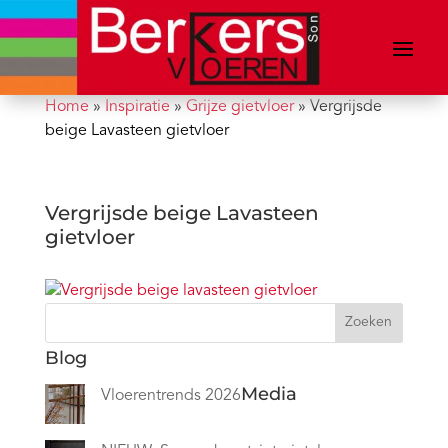
Home
»
Inspiratie
»
Grijze gietvloer
»
Vergrijsde
beige Lavasteen gietvloer
Vergrijsde beige Lavasteen
gietvloer
Zoeken
Blog
Media
Vloerentrends 2026