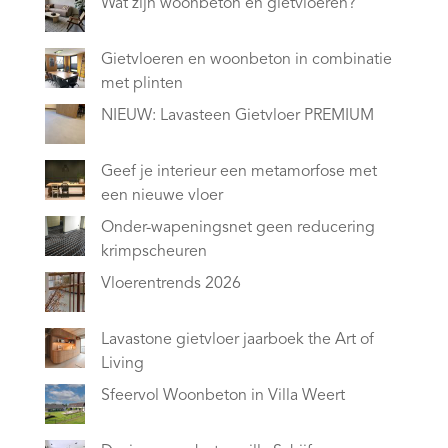
Wat zijn woonbeton en gietvloeren?
Gietvloeren en woonbeton in combinatie
met plinten
NIEUW: Lavasteen Gietvloer PREMIUM
Geef je interieur een metamorfose met
een nieuwe vloer
Onder-wapeningsnet geen reducering
krimpscheuren
Vloerentrends 2026
Lavastone gietvloer jaarboek the Art of
Living
Sfeervol Woonbeton in Villa Weert