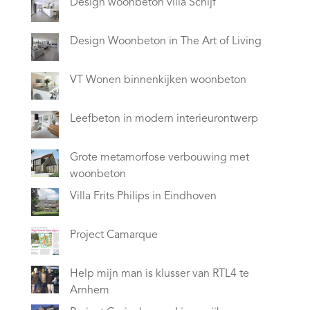
Design woonbeton villa Schijf
Design Woonbeton in The Art of Living
VT Wonen binnenkijken woonbeton
Leefbeton in modern interieurontwerp
Grote metamorfose verbouwing met
woonbeton
Villa Frits Philips in Eindhoven
Project Camarque
Help mijn man is klusser van RTL4 te
Arnhem