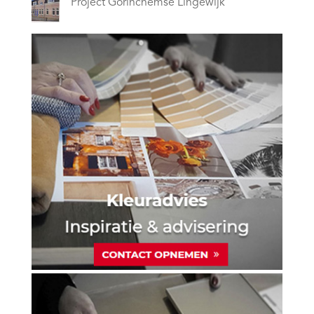
Project Gorinchemse Lingewijk