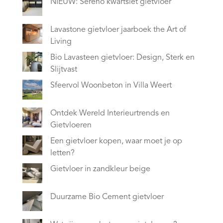
NIEUW: Sereno kwartsiet gietvloer
Lavastone gietvloer jaarboek the Art of
Living
Bio Lavasteen gietvloer: Design, Sterk en
Slijtvast
Sfeervol Woonbeton in Villa Weert
Ontdek Wereld Interieurtrends en
Gietvloeren
Een gietvloer kopen, waar moet je op
letten?
Gietvloer in zandkleur beige
Duurzame Bio Cement gietvloer