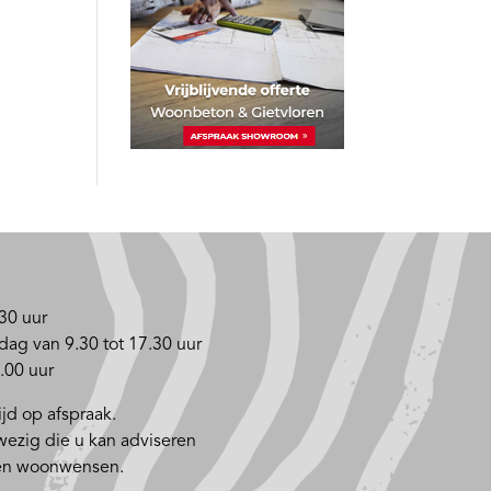
30 uur
dag van 9.30 tot 17.30 uur
.00 uur
jd op afspraak.
nwezig die u kan adviseren
 en woonwensen.