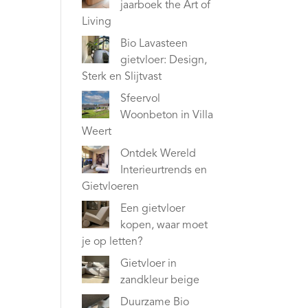
jaarboek the Art of
Living
Bio Lavasteen
gietvloer: Design,
Sterk en Slijtvast
Sfeervol
Woonbeton in Villa
Weert
Ontdek Wereld
Interieurtrends en
Gietvloeren
Een gietvloer
kopen, waar moet
je op letten?
Gietvloer in
zandkleur beige
Duurzame Bio