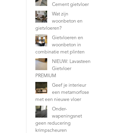
Cement gietvloer
Wat zijn
woonbeton en
gietvloeren?
Gietvloeren en
woonbeton in
combinatie met plinten
NIEUW: Lavasteen
Gietvloer
PREMIUM
Geef je interieur
een metamorfose
met een nieuwe vloer
Onder-
wapeningsnet
geen reducering
krimpscheuren