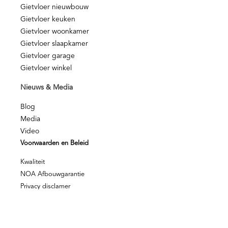
Gietvloer nieuwbouw
Gietvloer keuken
Gietvloer woonkamer
Gietvloer slaapkamer
Gietvloer garage
Gietvloer winkel
Nieuws & Media
Blog
Media
Video
Voorwaarden en Beleid
Kwaliteit
NOA Afbouwgarantie
Privacy disclamer
Privacy beleid
© Berkers Vloeren – Alle rechten voorbehouden