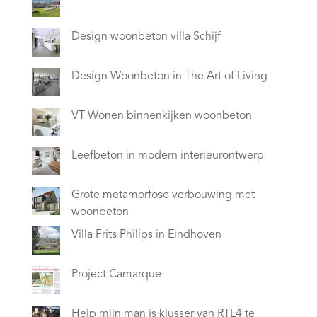
Design woonbeton villa Schijf
Design Woonbeton in The Art of Living
VT Wonen binnenkijken woonbeton
Leefbeton in modern interieurontwerp
Grote metamorfose verbouwing met
woonbeton
Villa Frits Philips in Eindhoven
Project Camarque
Help mijn man is klusser van RTL4 te