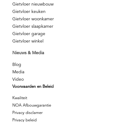
Gietvloer nieuwbouw
Gietvloer keuken
Gietvloer woonkamer
Gietvloer slaapkamer
Gietvloer garage
Gietvloer winkel
Nieuws & Media
Blog
Media
Video
Voorwaarden en Beleid
Kwaliteit
NOA Afbouwgarantie
Privacy disclamer
Privacy beleid
© Berkers Vloeren – Alle rechten voorbehouden