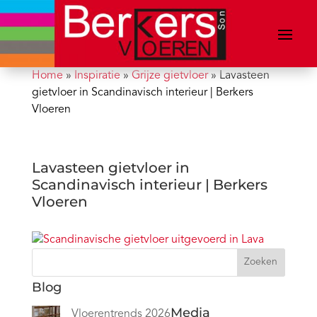
Home
»
Inspiratie
»
Grijze gietvloer
»
Lavasteen
gietvloer in Scandinavisch interieur | Berkers
Vloeren
Lavasteen gietvloer in
Scandinavisch interieur | Berkers
Vloeren
Zoeken
Blog
Media
Vloerentrends 2026