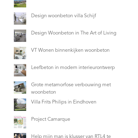
Design woonbeton villa Schijf
Design Woonbeton in The Art of Living
VT Wonen binnenkijken woonbeton
Leefbeton in modern interieurontwerp
Grote metamorfose verbouwing met
woonbeton
Villa Frits Philips in Eindhoven
Project Camarque
Help mijn man is klusser van RTL4 te