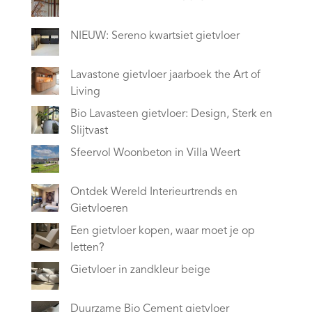
NIEUW: Sereno kwartsiet gietvloer
Lavastone gietvloer jaarboek the Art of
Living
Bio Lavasteen gietvloer: Design, Sterk en
Slijtvast
Sfeervol Woonbeton in Villa Weert
Ontdek Wereld Interieurtrends en
Gietvloeren
Een gietvloer kopen, waar moet je op
letten?
Gietvloer in zandkleur beige
Duurzame Bio Cement gietvloer