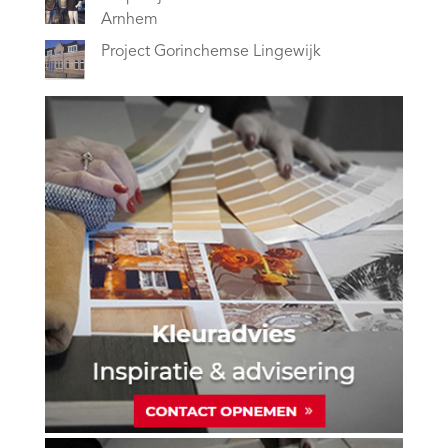
Arnhem
Project Gorinchemse Lingewijk