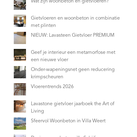
Wat zijn woonbeton en gietvloeren?
Gietvloeren en woonbeton in combinatie
met plinten
NIEUW: Lavasteen Gietvloer PREMIUM
Geef je interieur een metamorfose met
een nieuwe vloer
Onder-wapeningsnet geen reducering
krimpscheuren
Vloerentrends 2026
Lavastone gietvloer jaarboek the Art of
Living
Sfeervol Woonbeton in Villa Weert