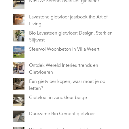
NIEUW: Sereno kwartsiet gietvloer
Lavastone gietvloer jaarboek the Art of
Living
Bio Lavasteen gietvloer: Design, Sterk en
Slijtvast
Sfeervol Woonbeton in Villa Weert
Ontdek Wereld Interieurtrends en
Gietvloeren
Een gietvloer kopen, waar moet je op
letten?
Gietvloer in zandkleur beige
Duurzame Bio Cement gietvloer