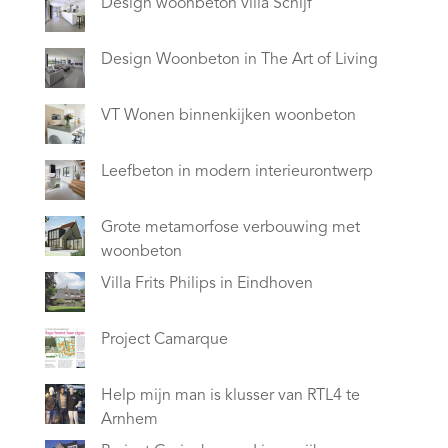
Design woonbeton villa Schijf
Design Woonbeton in The Art of Living
VT Wonen binnenkijken woonbeton
Leefbeton in modern interieurontwerp
Grote metamorfose verbouwing met
woonbeton
Villa Frits Philips in Eindhoven
Project Camarque
Help mijn man is klusser van RTL4 te
Arnhem