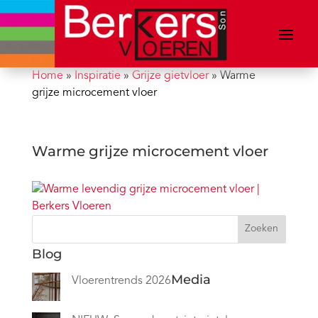
Home
»
Inspiratie
»
Grijze gietvloer
»
Warme
grijze microcement vloer
Warme grijze microcement vloer
Zoeken
Blog
Media
Vloerentrends 2026