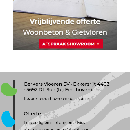
Berkers Vloeren BV · Ekkersrijt 4403
· 5692 DL Son (bij Eindhoven)
Bezoek onze showroom op afspraak
Offerte
Eenvoudig en snel prijs en advies
voor uw woonbeton en/of gietvloer