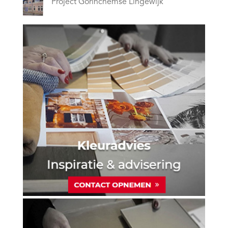
Project Gorinchemse Lingewijk