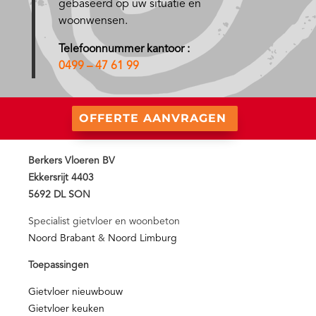
gebaseerd op uw situatie en
woonwensen.
Telefoonnummer kantoor :
0499 – 47 61 99
OFFERTE AANVRAGEN
Berkers Vloeren BV
Ekkersrijt 4403
5692 DL SON
Specialist gietvloer en woonbeton
Noord Brabant
&
Noord Limburg
Toepassingen
Gietvloer nieuwbouw
Gietvloer keuken