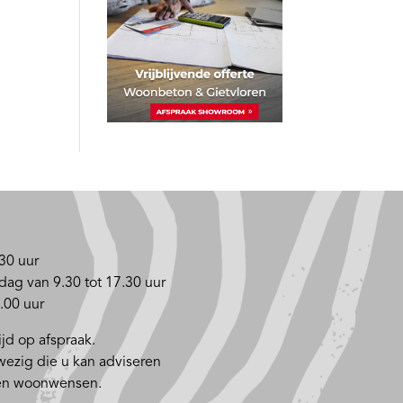
30 uur
dag van 9.30 tot 17.30 uur
.00 uur
jd op afspraak.
nwezig die u kan adviseren
 en woonwensen.