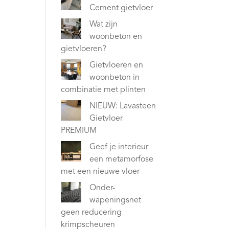
Cement gietvloer
Wat zijn
woonbeton en
gietvloeren?
Gietvloeren en
woonbeton in
combinatie met plinten
NIEUW: Lavasteen
Gietvloer
PREMIUM
Geef je interieur
een metamorfose
met een nieuwe vloer
Onder-
wapeningsnet
geen reducering
krimpscheuren