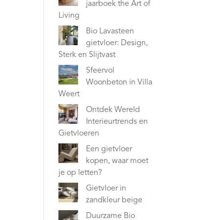
jaarboek the Art of
Living
Bio Lavasteen
gietvloer: Design,
Sterk en Slijtvast
Sfeervol
Woonbeton in Villa
Weert
Ontdek Wereld
Interieurtrends en
Gietvloeren
Een gietvloer
kopen, waar moet
je op letten?
Gietvloer in
zandkleur beige
Duurzame Bio