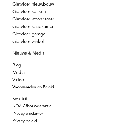
Gietvloer nieuwbouw
Gietvloer keuken
Gietvloer woonkamer
Gietvloer slaapkamer
Gietvloer garage
Gietvloer winkel
Nieuws & Media
Blog
Media
Video
Voorwaarden en Beleid
Kwaliteit
NOA Afbouwgarantie
Privacy disclamer
Privacy beleid
© Berkers Vloeren – Alle rechten voorbehouden