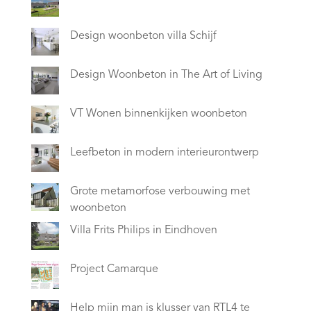
Design woonbeton villa Schijf
Design Woonbeton in The Art of Living
VT Wonen binnenkijken woonbeton
Leefbeton in modern interieurontwerp
Grote metamorfose verbouwing met
woonbeton
Villa Frits Philips in Eindhoven
Project Camarque
Help mijn man is klusser van RTL4 te