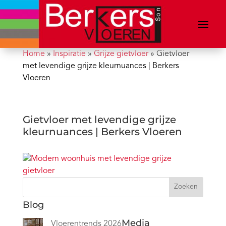
Home
»
Inspiratie
»
Grijze gietvloer
»
Gietvloer
met levendige grijze kleurnuances | Berkers
Vloeren
Gietvloer met levendige grijze
kleurnuances | Berkers Vloeren
Zoeken
Blog
Media
Vloerentrends 2026