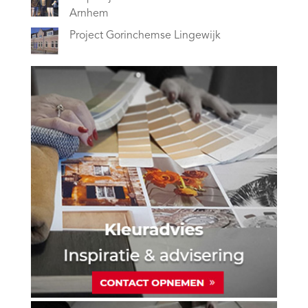
Arnhem
Project Gorinchemse Lingewijk