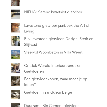
NIEUW: Sereno kwartsiet gietvloer
Lavastone gietvloer jaarboek the Art of
Living
Bio Lavasteen gietvloer: Design, Sterk en
Slijtvast
Sfeervol Woonbeton in Villa Weert
Ontdek Wereld Interieurtrends en
Gietvloeren
Een gietvloer kopen, waar moet je op
letten?
Gietvloer in zandkleur beige
Duurzame Bio Cement gietvloer