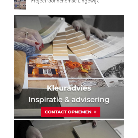
Project Gorinchemse Lingewijk