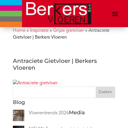
Home
»
Inspiratie
»
Grijze gietvloer
»
Antraciete
Gietvloer | Berkers Vloeren
Antraciete Gietvloer | Berkers
Vloeren
Zoeken
Blog
Media
Vloerentrends 2026