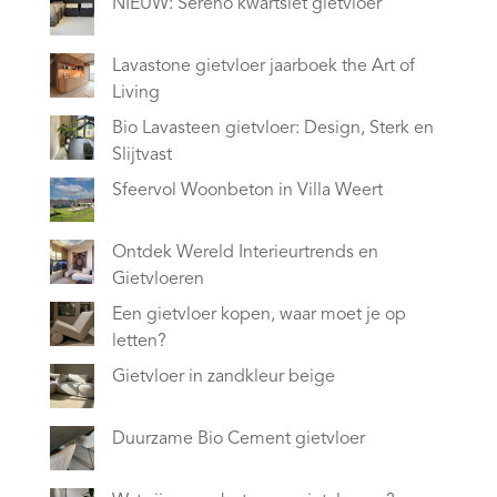
NIEUW: Sereno kwartsiet gietvloer
Lavastone gietvloer jaarboek the Art of
Living
Bio Lavasteen gietvloer: Design, Sterk en
Slijtvast
Sfeervol Woonbeton in Villa Weert
Ontdek Wereld Interieurtrends en
Gietvloeren
Een gietvloer kopen, waar moet je op
letten?
Gietvloer in zandkleur beige
Duurzame Bio Cement gietvloer