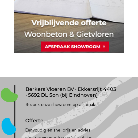
Berkers Vloeren BV · Ekkersrijt 4403
· 5692 DL Son (bij Eindhoven)
Bezoek onze showroom op afspraak
Offerte
Eenvoudig en snel prijs en advies
voor uw woonbeton en/of gietvloer