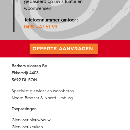
gebaseerd op uw situatie en
woonwensen.
Telefoonnummer kantoor :
0499 – 47 61 99
OFFERTE AANVRAGEN
Berkers Vloeren BV
Ekkersrijt 4403
5692 DL SON
Specialist gietvloer en woonbeton
Noord Brabant
&
Noord Limburg
Toepassingen
Gietvloer nieuwbouw
Gietvloer keuken