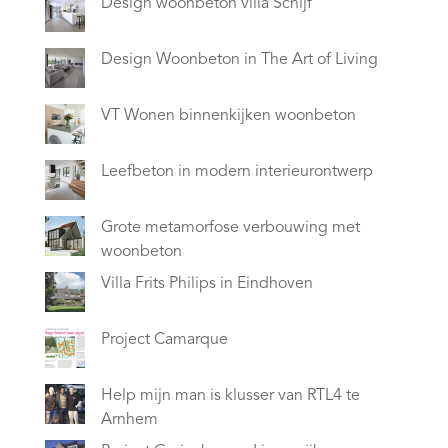
Design woonbeton villa Schijf
Design Woonbeton in The Art of Living
VT Wonen binnenkijken woonbeton
Leefbeton in modern interieurontwerp
Grote metamorfose verbouwing met
woonbeton
Villa Frits Philips in Eindhoven
Project Camarque
Help mijn man is klusser van RTL4 te
Arnhem