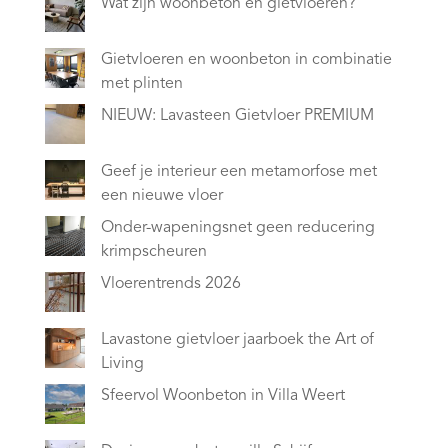
Wat zijn woonbeton en gietvloeren?
Gietvloeren en woonbeton in combinatie
met plinten
NIEUW: Lavasteen Gietvloer PREMIUM
Geef je interieur een metamorfose met
een nieuwe vloer
Onder-wapeningsnet geen reducering
krimpscheuren
Vloerentrends 2026
Lavastone gietvloer jaarboek the Art of
Living
Sfeervol Woonbeton in Villa Weert