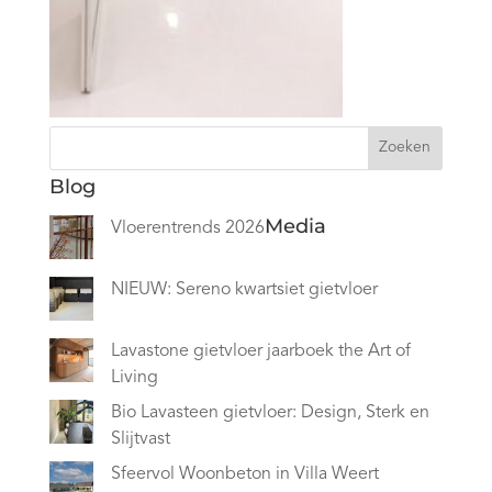
Zoeken
Blog
Media
Vloerentrends 2026
NIEUW: Sereno kwartsiet gietvloer
Lavastone gietvloer jaarboek the Art of
Living
Bio Lavasteen gietvloer: Design, Sterk en
Slijtvast
Sfeervol Woonbeton in Villa Weert