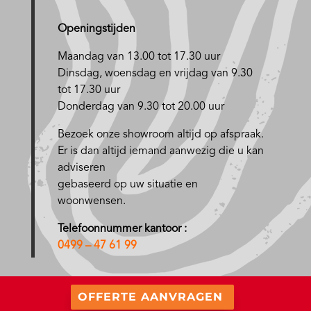
Openingstijden
Maandag van 13.00 tot 17.30 uur
D
insdag, woensdag en vrijdag van 9.30
tot 17.30 uur
Donderdag van 9.30 tot 20.00 uur
Bezoek onze showroom altijd op afspraak.
Er is dan altijd iemand aanwezig die u kan
adviseren
gebaseerd op uw situatie en
woonwensen.
Telefoonnummer kantoor :
0499 – 47 61 99
OFFERTE AANVRAGEN