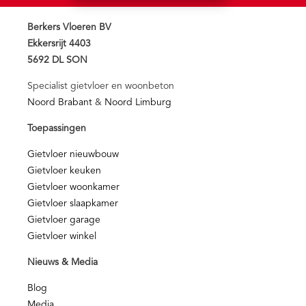
Berkers Vloeren BV
Ekkersrijt 4403
5692 DL SON
Specialist gietvloer en woonbeton
Noord Brabant
&
Noord Limburg
Toepassingen
Gietvloer nieuwbouw
Gietvloer keuken
Gietvloer woonkamer
Gietvloer slaapkamer
Gietvloer garage
Gietvloer winkel
Nieuws & Media
Blog
Media