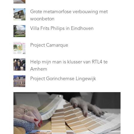
Grote metamorfose verbouwing met
woonbeton
Villa Frits Philips in Eindhoven
Project Camarque
Help mijn man is klusser van RTL4 te
Arnhem
Project Gorinchemse Lingewijk