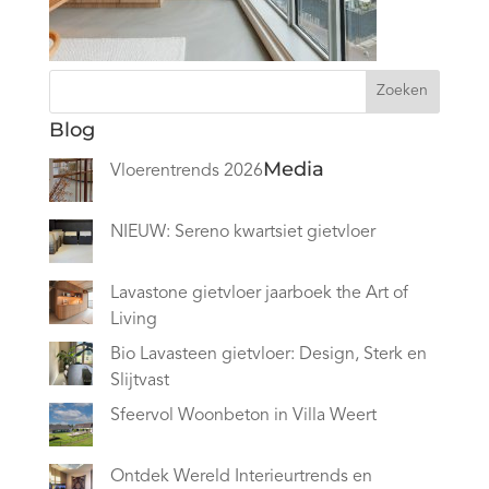
Zoeken
Blog
Media
Vloerentrends 2026
NIEUW: Sereno kwartsiet gietvloer
Lavastone gietvloer jaarboek the Art of
Living
Bio Lavasteen gietvloer: Design, Sterk en
Slijtvast
Sfeervol Woonbeton in Villa Weert
Ontdek Wereld Interieurtrends en