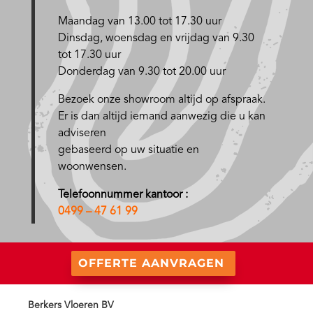
Maandag van 13.00 tot 17.30 uur
D
insdag, woensdag en vrijdag van 9.30
tot 17.30 uur
Donderdag van 9.30 tot 20.00 uur
Bezoek onze showroom altijd op afspraak.
Er is dan altijd iemand aanwezig die u kan
adviseren
gebaseerd op uw situatie en
woonwensen.
Telefoonnummer kantoor :
0499 – 47 61 99
OFFERTE AANVRAGEN
Berkers Vloeren BV