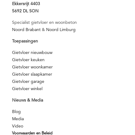
Ekkersrijt 4403
5692 DL SON
Specialist gietvloer en woonbeton
Noord Brabant
&
Noord Limburg
Toepassingen
Gietvloer nieuwbouw
Gietvloer keuken
Gietvloer woonkamer
Gietvloer slaapkamer
Gietvloer garage
Gietvloer winkel
Nieuws & Media
Blog
Media
Video
Voorwaarden en Beleid