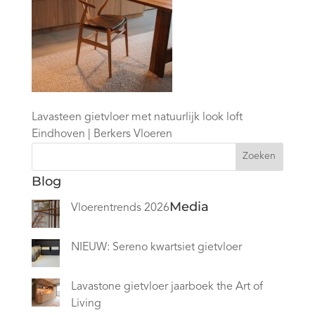
Lavasteen gietvloer met natuurlijk look loft
Eindhoven | Berkers Vloeren
Zoeken
Blog
Media
Vloerentrends 2026
NIEUW: Sereno kwartsiet gietvloer
Lavastone gietvloer jaarboek the Art of
Living