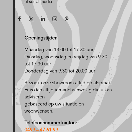
of social media
Openingstijden
Maandag van 13.00 tot 17.30 uur
D
insdag, woensdag en vrijdag van 9.30
tot 17.30 uur
Donderdag van 9.30 tot 20.00 uur
Bezoek onze showroom altijd op afspraak.
Er is dan altijd iemand aanwezig die u kan
adviseren
gebaseerd op uw situatie en
woonwensen.
Telefoonnummer kantoor :
0499 – 47 61 99