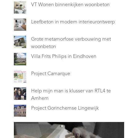
VT Wonen binnenkijken woonbeton
Leefbeton in modern interieurontwerp
Grote metamorfose verbouwing met
woonbeton
Villa Frits Philips in Eindhoven
Project Camarque
Help mijn man is klusser van RTL4 te
Arnhem
Project Gorinchemse Lingewijk