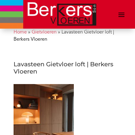
Home
»
Gietvloeren
»
Lavasteen Gietvloer loft |
Berkers Vloeren
Lavasteen Gietvloer loft | Berkers
Vloeren