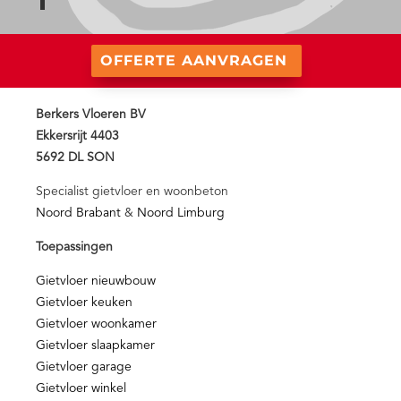
OFFERTE AANVRAGEN
Berkers Vloeren BV
Ekkersrijt 4403
5692 DL SON
Specialist gietvloer en woonbeton
Noord Brabant
&
Noord Limburg
Toepassingen
Gietvloer nieuwbouw
Gietvloer keuken
Gietvloer woonkamer
Gietvloer slaapkamer
Gietvloer garage
Gietvloer winkel