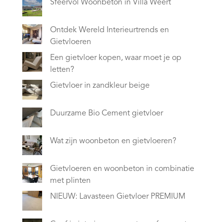
Sfeervol Woonbeton in Villa Weert
Ontdek Wereld Interieurtrends en
Gietvloeren
Een gietvloer kopen, waar moet je op
letten?
Gietvloer in zandkleur beige
Duurzame Bio Cement gietvloer
Wat zijn woonbeton en gietvloeren?
Gietvloeren en woonbeton in combinatie
met plinten
NIEUW: Lavasteen Gietvloer PREMIUM