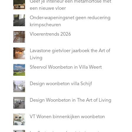
Geef je interieur een metamorfose met
een nieuwe vloer
Onder-wapeningsnet geen reducering
krimpscheuren
Vloerentrends 2026
Lavastone gietvloer jaarboek the Art of
Living
Sfeervol Woonbeton in Villa Weert
Design woonbeton villa Schijf
Design Woonbeton in The Art of Living
VT Wonen binnenkijken woonbeton