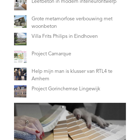
Leefbeton in modern interieurontwerp
Grote metamorfose verbouwing met
woonbeton
Villa Frits Philips in Eindhoven
Project Camarque
Help mijn man is klusser van RTL4 te
Arnhem
Project Gorinchemse Lingewijk