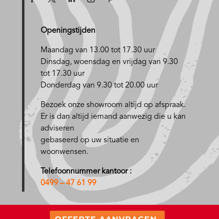
Openingstijden
Maandag van 13.00 tot 17.30 uur
D
insdag, woensdag en vrijdag van 9.30
tot 17.30 uur
Donderdag van 9.30 tot 20.00 uur
Bezoek onze showroom altijd op afspraak.
Er is dan altijd iemand aanwezig die u kan
adviseren
gebaseerd op uw situatie en
woonwensen.
Telefoonnummer kantoor :
0499 – 47 61 99