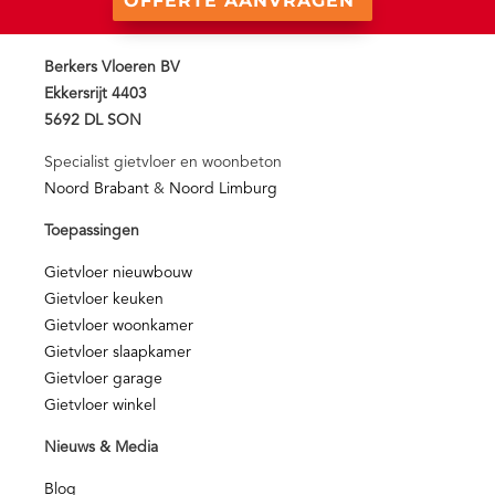
OFFERTE AANVRAGEN
Berkers Vloeren BV
Ekkersrijt 4403
5692 DL SON
Specialist gietvloer en woonbeton
Noord Brabant
&
Noord Limburg
Toepassingen
Gietvloer nieuwbouw
Gietvloer keuken
Gietvloer woonkamer
Gietvloer slaapkamer
Gietvloer garage
Gietvloer winkel
Nieuws & Media
Blog