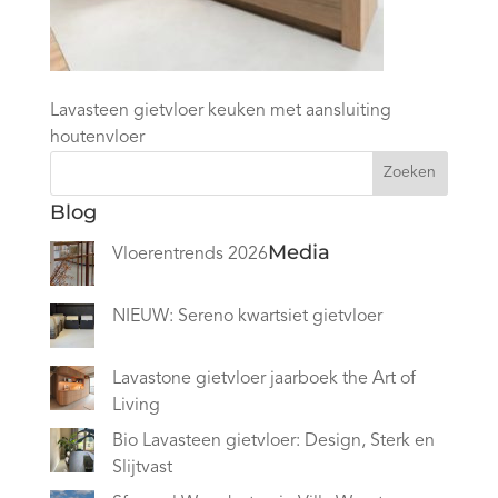
Lavasteen gietvloer keuken met aansluiting
houtenvloer
Zoeken
Blog
Media
Vloerentrends 2026
NIEUW: Sereno kwartsiet gietvloer
Lavastone gietvloer jaarboek the Art of
Living
Bio Lavasteen gietvloer: Design, Sterk en
Slijtvast