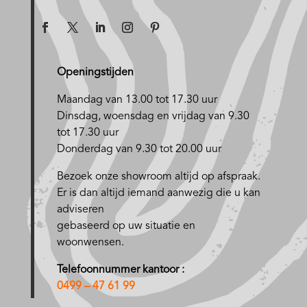
Openingstijden
Maandag van 13.00 tot 17.30 uur
D
insdag, woensdag en vrijdag van 9.30
tot 17.30 uur
Donderdag van 9.30 tot 20.00 uur
Bezoek onze showroom altijd op afspraak.
Er is dan altijd iemand aanwezig die u kan
adviseren
gebaseerd op uw situatie en
woonwensen.
Telefoonnummer kantoor :
0499 – 47 61 99