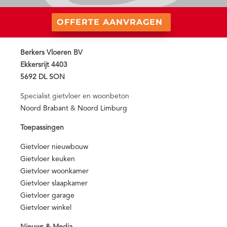
OFFERTE AANVRAGEN
Berkers Vloeren BV
Ekkersrijt 4403
5692 DL SON
Specialist gietvloer en woonbeton
Noord Brabant
&
Noord Limburg
Toepassingen
Gietvloer nieuwbouw
Gietvloer keuken
Gietvloer woonkamer
Gietvloer slaapkamer
Gietvloer garage
Gietvloer winkel