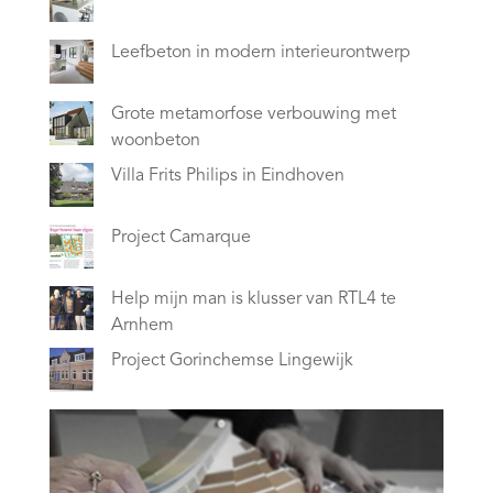
Leefbeton in modern interieurontwerp
Grote metamorfose verbouwing met
woonbeton
Villa Frits Philips in Eindhoven
Project Camarque
Help mijn man is klusser van RTL4 te
Arnhem
Project Gorinchemse Lingewijk