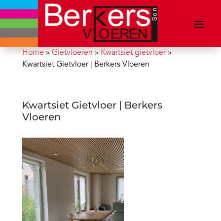
Home
»
Gietvloeren
»
Kwartsiet gietvloer
»
Kwartsiet Gietvloer | Berkers Vloeren
Kwartsiet Gietvloer | Berkers
Vloeren