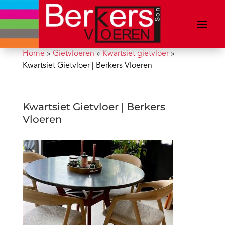
Home
»
Gietvloeren
»
Kwartsiet gietvloer
»
Kwartsiet Gietvloer | Berkers Vloeren
Kwartsiet Gietvloer | Berkers
Vloeren