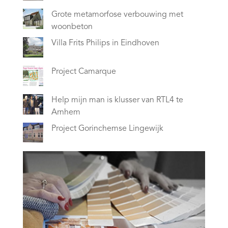
Grote metamorfose verbouwing met
woonbeton
Villa Frits Philips in Eindhoven
Project Camarque
Help mijn man is klusser van RTL4 te
Arnhem
Project Gorinchemse Lingewijk