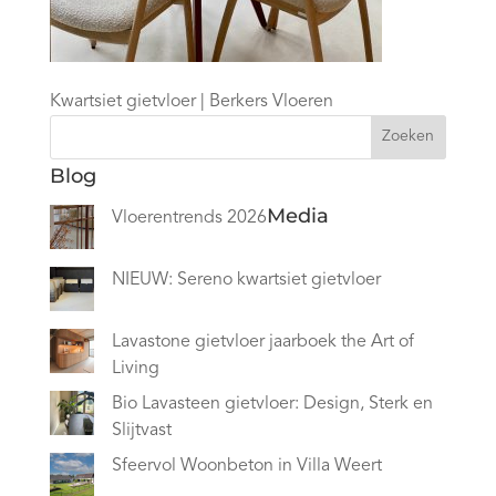
Kwartsiet gietvloer | Berkers Vloeren
Zoeken
Blog
Media
Vloerentrends 2026
NIEUW: Sereno kwartsiet gietvloer
Lavastone gietvloer jaarboek the Art of
Living
Bio Lavasteen gietvloer: Design, Sterk en
Slijtvast
Sfeervol Woonbeton in Villa Weert