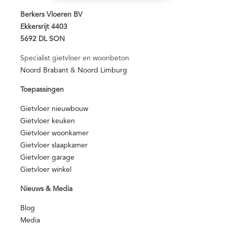
Berkers Vloeren BV
Ekkersrijt 4403
5692 DL SON
Specialist gietvloer en woonbeton
Noord Brabant
&
Noord Limburg
Toepassingen
Gietvloer nieuwbouw
Gietvloer keuken
Gietvloer woonkamer
Gietvloer slaapkamer
Gietvloer garage
Gietvloer winkel
Nieuws & Media
Blog
Media