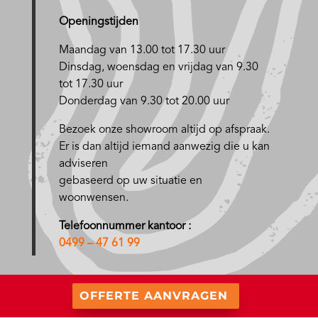
Openingstijden
Maandag van 13.00 tot 17.30 uur
D
insdag, woensdag en vrijdag van 9.30
tot 17.30 uur
Donderdag van 9.30 tot 20.00 uur
Bezoek onze showroom altijd op afspraak.
Er is dan altijd iemand aanwezig die u kan
adviseren
gebaseerd op uw situatie en
woonwensen.
Telefoonnummer kantoor :
0499 – 47 61 99
OFFERTE AANVRAGEN