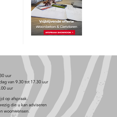
30 uur
dag van 9.30 tot 17.30 uur
.00 uur
jd op afspraak.
nwezig die u kan adviseren
 en woonwensen.