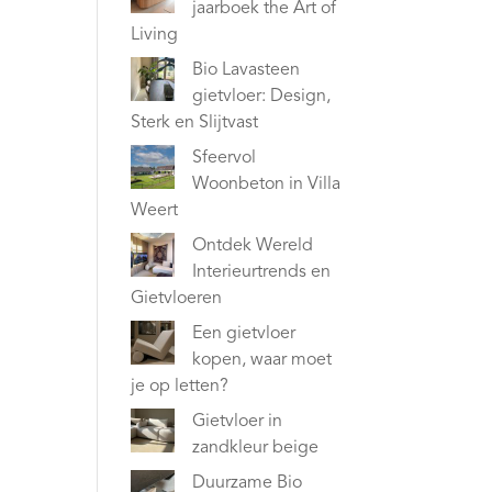
jaarboek the Art of
Living
Bio Lavasteen
gietvloer: Design,
Sterk en Slijtvast
Sfeervol
Woonbeton in Villa
Weert
Ontdek Wereld
Interieurtrends en
Gietvloeren
Een gietvloer
kopen, waar moet
je op letten?
Gietvloer in
zandkleur beige
Duurzame Bio