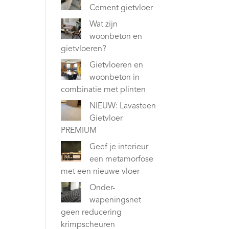
Cement gietvloer
Wat zijn
woonbeton en
gietvloeren?
Gietvloeren en
woonbeton in
combinatie met plinten
NIEUW: Lavasteen
Gietvloer
PREMIUM
Geef je interieur
een metamorfose
met een nieuwe vloer
Onder-
wapeningsnet
geen reducering
krimpscheuren