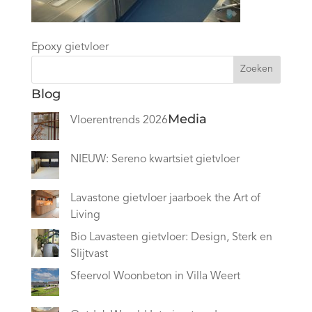
Epoxy gietvloer
Zoeken
Blog
Media
Vloerentrends 2026
NIEUW: Sereno kwartsiet gietvloer
Lavastone gietvloer jaarboek the Art of
Living
Bio Lavasteen gietvloer: Design, Sterk en
Slijtvast
Sfeervol Woonbeton in Villa Weert