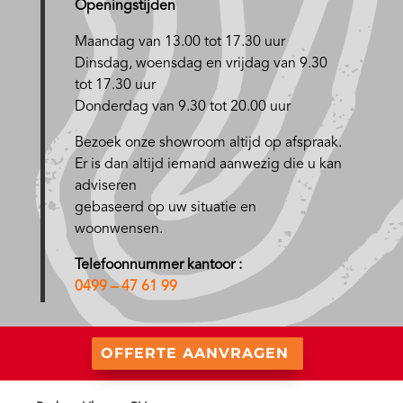
Openingstijden
Maandag van 13.00 tot 17.30 uur
D
insdag, woensdag en vrijdag van 9.30
tot 17.30 uur
Donderdag van 9.30 tot 20.00 uur
Bezoek onze showroom altijd op afspraak.
Er is dan altijd iemand aanwezig die u kan
adviseren
gebaseerd op uw situatie en
woonwensen.
Telefoonnummer kantoor :
0499 – 47 61 99
OFFERTE AANVRAGEN