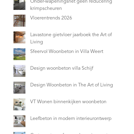
Onder-wapeningsnet geen reducering
krimpscheuren
Vloerentrends 2026
Lavastone gietvloer jaarboek the Art of
Living
Sfeervol Woonbeton in Villa Weert
Design woonbeton villa Schijf
Design Woonbeton in The Art of Living
VT Wonen binnenkijken woonbeton
Leefbeton in modern interieurontwerp