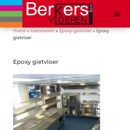
Home
»
Gietvloeren
»
Epoxy-gietvloer
»
Epoxy
gietvloer
Epoxy gietvloer