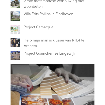
Grote metamorfose verbouwing met
woonbeton
Villa Frits Philips in Eindhoven
Project Camarque
Help mijn man is klusser van RTL4 te
Arnhem
Project Gorinchemse Lingewijk