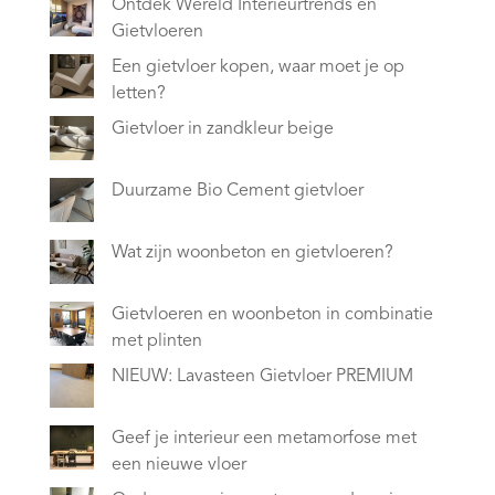
Ontdek Wereld Interieurtrends en
Gietvloeren
Een gietvloer kopen, waar moet je op
letten?
Gietvloer in zandkleur beige
Duurzame Bio Cement gietvloer
Wat zijn woonbeton en gietvloeren?
Gietvloeren en woonbeton in combinatie
met plinten
NIEUW: Lavasteen Gietvloer PREMIUM
Geef je interieur een metamorfose met
een nieuwe vloer