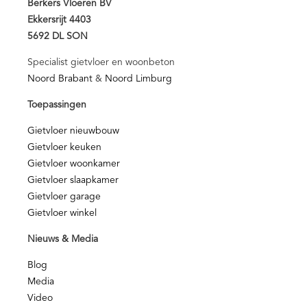
Berkers Vloeren BV
Ekkersrijt 4403
5692 DL SON
Specialist gietvloer en woonbeton
Noord Brabant
&
Noord Limburg
Toepassingen
Gietvloer nieuwbouw
Gietvloer keuken
Gietvloer woonkamer
Gietvloer slaapkamer
Gietvloer garage
Gietvloer winkel
Nieuws & Media
Blog
Media
Video