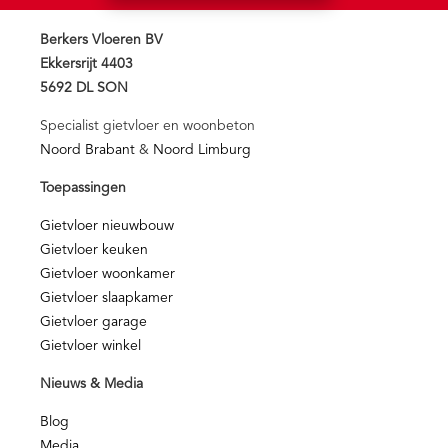
Berkers Vloeren BV
Ekkersrijt 4403
5692 DL SON
Specialist gietvloer en woonbeton
Noord Brabant
&
Noord Limburg
Toepassingen
Gietvloer nieuwbouw
Gietvloer keuken
Gietvloer woonkamer
Gietvloer slaapkamer
Gietvloer garage
Gietvloer winkel
Nieuws & Media
Blog
Media