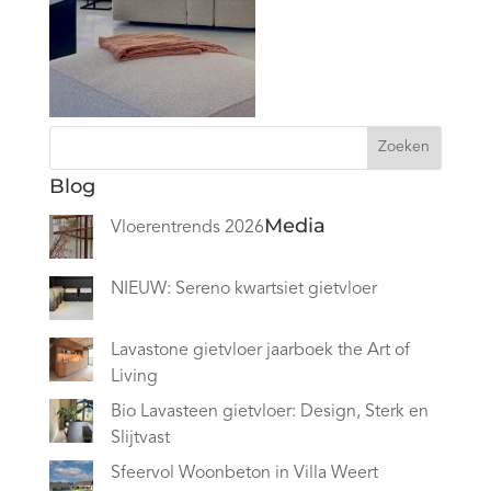
Zoeken
Blog
Media
Vloerentrends 2026
NIEUW: Sereno kwartsiet gietvloer
Lavastone gietvloer jaarboek the Art of
Living
Bio Lavasteen gietvloer: Design, Sterk en
Slijtvast
Sfeervol Woonbeton in Villa Weert