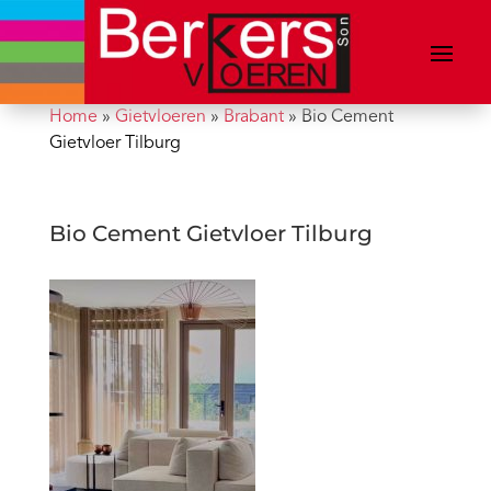
Home
»
Gietvloeren
»
Brabant
»
Bio Cement
Gietvloer Tilburg
Bio Cement Gietvloer Tilburg