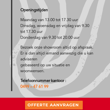
Openingstijden
Maandag van 13.00 tot 17.30 uur
D
insdag, woensdag en vrijdag van 9.30
tot 17.30 uur
Donderdag van 9.30 tot 20.00 uur
Bezoek onze showroom altijd op afspraak.
Er is dan altijd iemand aanwezig die u kan
adviseren
gebaseerd op uw situatie en
woonwensen.
Telefoonnummer kantoor :
0499 – 47 61 99
OFFERTE AANVRAGEN