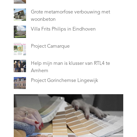
Grote metamorfose verbouwing met
woonbeton
Villa Frits Philips in Eindhoven
Project Camarque
Help mijn man is klusser van RTL4 te
Arnhem
Project Gorinchemse Lingewijk