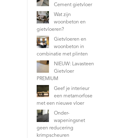
Cement gietvloer
Wat zijn
woonbeton en
gietvloeren?
Gietvloeren en
woonbeton in
combinatie met plinten
NIEUW: Lavasteen
Gietvloer
PREMIUM
Geef je interieur
een metamorfose
met een nieuwe vloer
Onder-
wapeningsnet
geen reducering
krimpscheuren