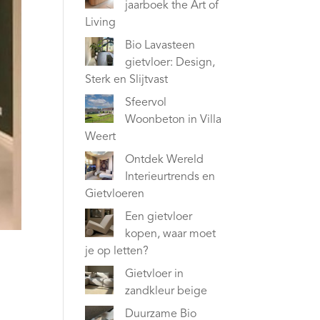
jaarboek the Art of
Living
Bio Lavasteen
gietvloer: Design,
Sterk en Slijtvast
Sfeervol
Woonbeton in Villa
Weert
Ontdek Wereld
Interieurtrends en
Gietvloeren
Een gietvloer
kopen, waar moet
je op letten?
Gietvloer in
zandkleur beige
Duurzame Bio