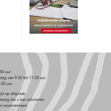
30 uur
dag van 9.30 tot 17.30 uur
.00 uur
jd op afspraak.
nwezig die u kan adviseren
 en woonwensen.