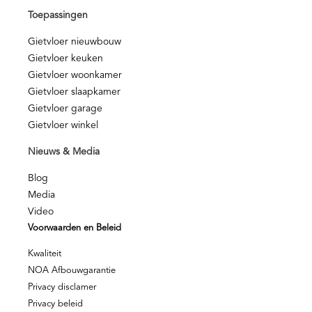
Toepassingen
Gietvloer nieuwbouw
Gietvloer keuken
Gietvloer woonkamer
Gietvloer slaapkamer
Gietvloer garage
Gietvloer winkel
Nieuws & Media
Blog
Media
Video
Voorwaarden en Beleid
Kwaliteit
NOA Afbouwgarantie
Privacy disclamer
Privacy beleid