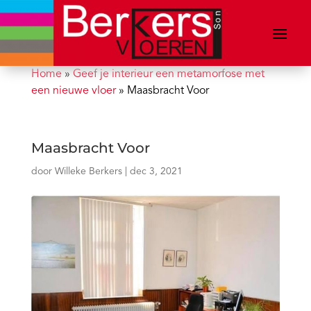
Home
»
Geef je interieur een metamorfose met
een nieuwe vloer
»
Maasbracht Voor
Maasbracht Voor
door
Willeke Berkers
|
dec 3, 2021