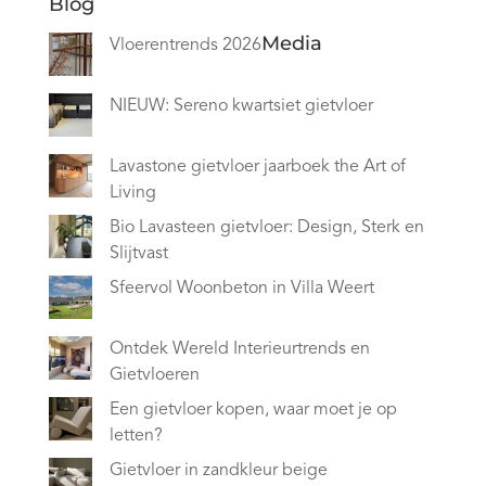
Blog
Media
Vloerentrends 2026
NIEUW: Sereno kwartsiet gietvloer
Lavastone gietvloer jaarboek the Art of
Living
Bio Lavasteen gietvloer: Design, Sterk en
Slijtvast
Sfeervol Woonbeton in Villa Weert
Ontdek Wereld Interieurtrends en
Gietvloeren
Een gietvloer kopen, waar moet je op
letten?
Gietvloer in zandkleur beige