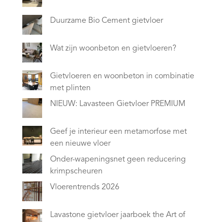
Duurzame Bio Cement gietvloer
Wat zijn woonbeton en gietvloeren?
Gietvloeren en woonbeton in combinatie
met plinten
NIEUW: Lavasteen Gietvloer PREMIUM
Geef je interieur een metamorfose met
een nieuwe vloer
Onder-wapeningsnet geen reducering
krimpscheuren
Vloerentrends 2026
Lavastone gietvloer jaarboek the Art of