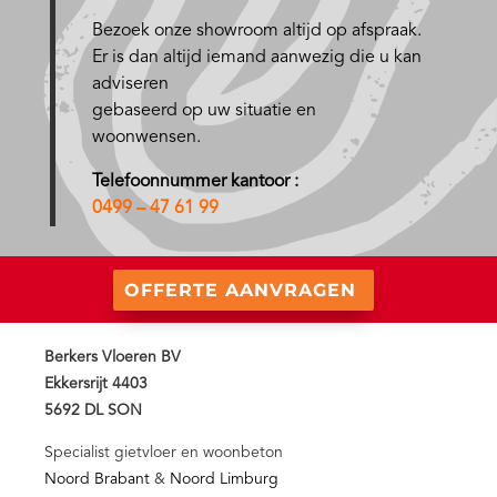
Bezoek onze showroom altijd op afspraak.
Er is dan altijd iemand aanwezig die u kan
adviseren
gebaseerd op uw situatie en
woonwensen.
Telefoonnummer kantoor :
0499 – 47 61 99
OFFERTE AANVRAGEN
Berkers Vloeren BV
Ekkersrijt 4403
5692 DL SON
Specialist gietvloer en woonbeton
Noord Brabant
&
Noord Limburg