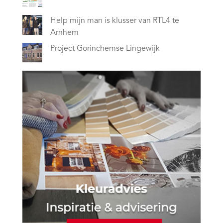
Help mijn man is klusser van RTL4 te
Arnhem
Project Gorinchemse Lingewijk