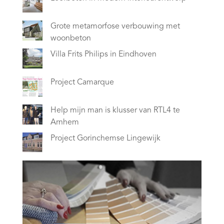
Grote metamorfose verbouwing met
woonbeton
Villa Frits Philips in Eindhoven
Project Camarque
Help mijn man is klusser van RTL4 te
Arnhem
Project Gorinchemse Lingewijk