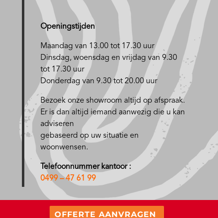
Openingstijden
Maandag van 13.00 tot 17.30 uur
D
insdag, woensdag en vrijdag van 9.30
tot 17.30 uur
Donderdag van 9.30 tot 20.00 uur
Bezoek onze showroom altijd op afspraak.
Er is dan altijd iemand aanwezig die u kan
adviseren
gebaseerd op uw situatie en
woonwensen.
Telefoonnummer kantoor :
0499 – 47 61 99
OFFERTE AANVRAGEN