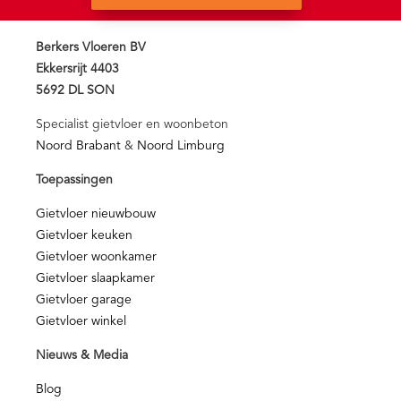
Berkers Vloeren BV
Ekkersrijt 4403
5692 DL SON
Specialist gietvloer en woonbeton
Noord Brabant
&
Noord Limburg
Toepassingen
Gietvloer nieuwbouw
Gietvloer keuken
Gietvloer woonkamer
Gietvloer slaapkamer
Gietvloer garage
Gietvloer winkel
Nieuws & Media
Blog