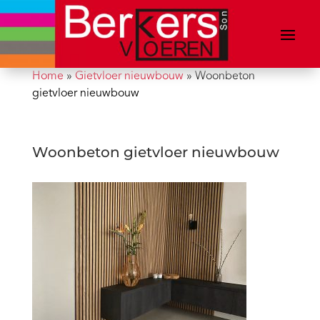
Home
»
Gietvloer nieuwbouw
»
Woonbeton
gietvloer nieuwbouw
Woonbeton gietvloer nieuwbouw