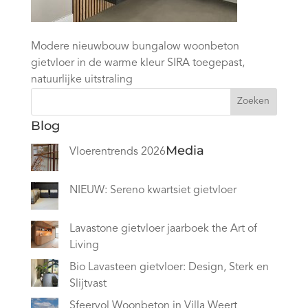
Modere nieuwbouw bungalow woonbeton
gietvloer in de warme kleur SIRA toegepast,
natuurlijke uitstraling
Zoeken
Blog
Media
Vloerentrends 2026
NIEUW: Sereno kwartsiet gietvloer
Lavastone gietvloer jaarboek the Art of
Living
Bio Lavasteen gietvloer: Design, Sterk en
Slijtvast
Sfeervol Woonbeton in Villa Weert