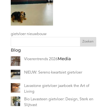
gietvloer nieuwbouw
Zoeken
Blog
Media
Vloerentrends 2026
NIEUW: Sereno kwartsiet gietvloer
Lavastone gietvloer jaarboek the Art of
Living
Bio Lavasteen gietvloer: Design, Sterk en
Slijtvast