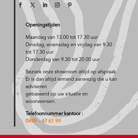
Openingstijden
Maandag van 13.00 tot 17.30 uur
D
insdag, woensdag en vrijdag van 9.30
tot 17.30 uur
Donderdag van 9.30 tot 20.00 uur
Bezoek onze showroom altijd op afspraak.
Er is dan altijd iemand aanwezig die u kan
adviseren
gebaseerd op uw situatie en
woonwensen.
Telefoonnummer kantoor :
0499 – 47 61 99