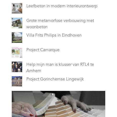
Leefbeton in modern interieurontwerp
Grote metamorfose verbouwing met
woonbeton
Villa Frits Philips in Eindhoven
Project Camarque
Help mijn man is klusser van RTL4 te
Arnhem
Project Gorinchemse Lingewijk