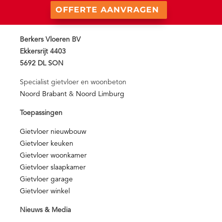
OFFERTE AANVRAGEN
Berkers Vloeren BV
Ekkersrijt 4403
5692 DL SON
Specialist gietvloer en woonbeton
Noord Brabant
&
Noord Limburg
Toepassingen
Gietvloer nieuwbouw
Gietvloer keuken
Gietvloer woonkamer
Gietvloer slaapkamer
Gietvloer garage
Gietvloer winkel
Nieuws & Media