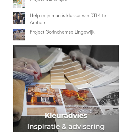
Help mijn man is klusser van RTL4 te
Arnhem
Project Gorinchemse Lingewijk