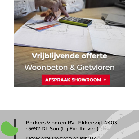
Berkers Vloeren BV · Ekkersrijt 4403
· 5692 DL Son (bij Eindhoven)
Bezoek onze showroom op afspraak