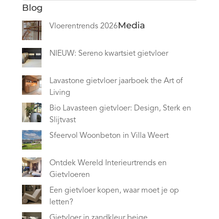
Blog
Media
Vloerentrends 2026
NIEUW: Sereno kwartsiet gietvloer
Lavastone gietvloer jaarboek the Art of
Living
Bio Lavasteen gietvloer: Design, Sterk en
Slijtvast
Sfeervol Woonbeton in Villa Weert
Ontdek Wereld Interieurtrends en
Gietvloeren
Een gietvloer kopen, waar moet je op
letten?
Gietvloer in zandkleur beige