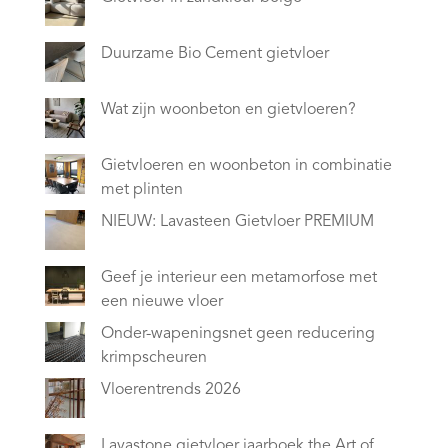
Duurzame Bio Cement gietvloer
Wat zijn woonbeton en gietvloeren?
Gietvloeren en woonbeton in combinatie
met plinten
NIEUW: Lavasteen Gietvloer PREMIUM
Geef je interieur een metamorfose met
een nieuwe vloer
Onder-wapeningsnet geen reducering
krimpscheuren
Vloerentrends 2026
Lavastone gietvloer jaarboek the Art of