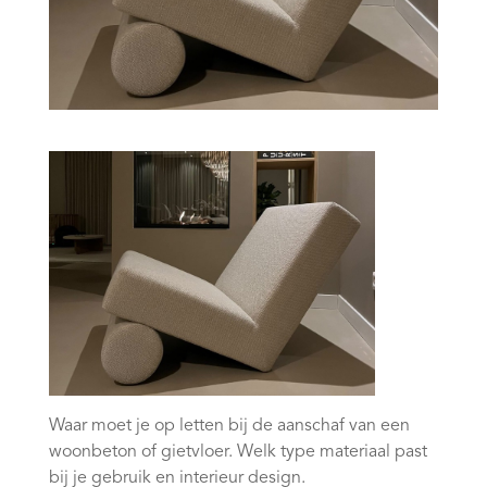
Waar moet je op letten bij de aanschaf van een
woonbeton of gietvloer. Welk type materiaal past
bij je gebruik en interieur design.