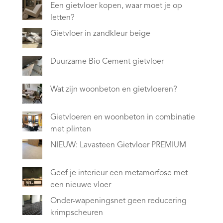
Een gietvloer kopen, waar moet je op
letten?
Gietvloer in zandkleur beige
Duurzame Bio Cement gietvloer
Wat zijn woonbeton en gietvloeren?
Gietvloeren en woonbeton in combinatie
met plinten
NIEUW: Lavasteen Gietvloer PREMIUM
Geef je interieur een metamorfose met
een nieuwe vloer
Onder-wapeningsnet geen reducering
krimpscheuren