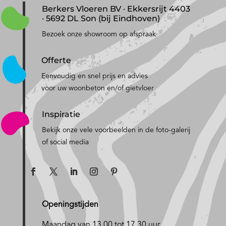
Berkers Vloeren BV · Ekkersrijt 4403
· 5692 DL Son (bij Eindhoven)
Bezoek onze showroom op afspraak
Offerte
Eenvoudig en snel prijs en advies
voor uw woonbeton en/of gietvloer
Inspiratie
Bekijk onze vele voorbeelden in de foto-galerij
of social media
Openingstijden
Maandag van 13.00 tot 17.30 uur