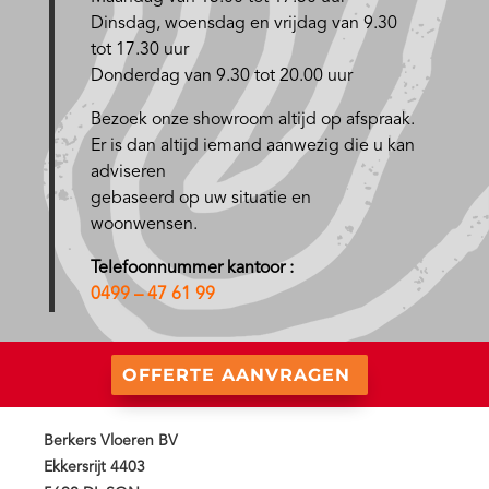
D
insdag, woensdag en vrijdag van 9.30
tot 17.30 uur
Donderdag van 9.30 tot 20.00 uur
Bezoek onze showroom altijd op afspraak.
Er is dan altijd iemand aanwezig die u kan
adviseren
gebaseerd op uw situatie en
woonwensen.
Telefoonnummer kantoor :
0499 – 47 61 99
OFFERTE AANVRAGEN
Berkers Vloeren BV
Ekkersrijt 4403