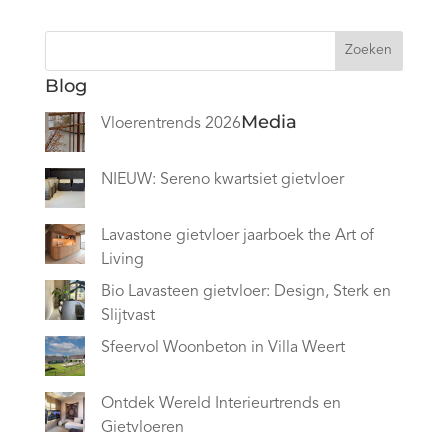
Zoeken
Blog
Media
Vloerentrends 2026
NIEUW: Sereno kwartsiet gietvloer
Lavastone gietvloer jaarboek the Art of
Living
Bio Lavasteen gietvloer: Design, Sterk en
Slijtvast
Sfeervol Woonbeton in Villa Weert
Ontdek Wereld Interieurtrends en
Gietvloeren