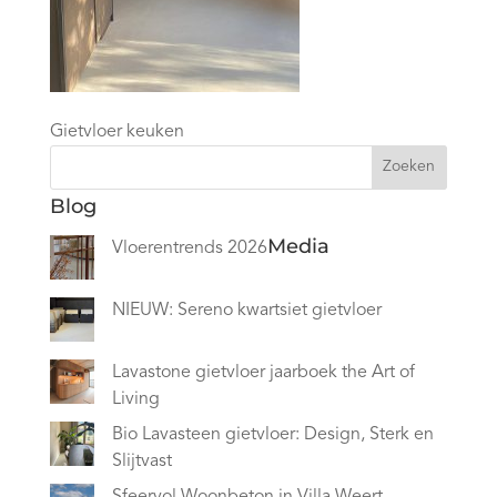
Gietvloer keuken
Zoeken
Blog
Media
Vloerentrends 2026
NIEUW: Sereno kwartsiet gietvloer
Lavastone gietvloer jaarboek the Art of
Living
Bio Lavasteen gietvloer: Design, Sterk en
Slijtvast
Sfeervol Woonbeton in Villa Weert