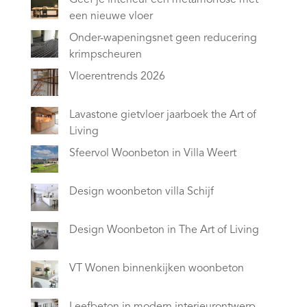
een nieuwe vloer
Onder-wapeningsnet geen reducering
krimpscheuren
Vloerentrends 2026
Lavastone gietvloer jaarboek the Art of
Living
Sfeervol Woonbeton in Villa Weert
Design woonbeton villa Schijf
Design Woonbeton in The Art of Living
VT Wonen binnenkijken woonbeton
Leefbeton in modern interieurontwerp