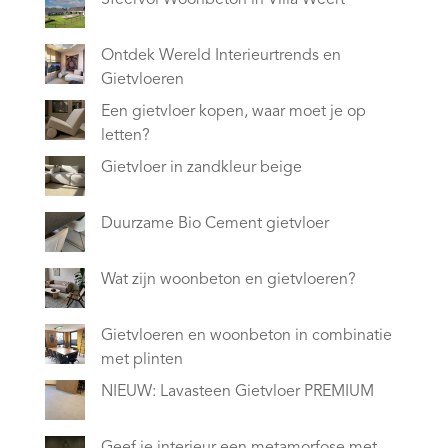
Ontdek Wereld Interieurtrends en
Gietvloeren
Een gietvloer kopen, waar moet je op
letten?
Gietvloer in zandkleur beige
Duurzame Bio Cement gietvloer
Wat zijn woonbeton en gietvloeren?
Gietvloeren en woonbeton in combinatie
met plinten
NIEUW: Lavasteen Gietvloer PREMIUM
Geef je interieur een metamorfose met