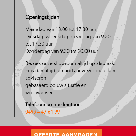
Openingstijden
Maandag van 13.00 tot 17.30 uur
D
insdag, woensdag en vrijdag van 9.30
tot 17.30 uur
Donderdag van 9.30 tot 20.00 uur
Bezoek onze showroom altijd op afspraak.
Er is dan altijd iemand aanwezig die u kan
adviseren
gebaseerd op uw situatie en
woonwensen.
Telefoonnummer kantoor :
0499 – 47 61 99
OFFERTE AANVRAGEN