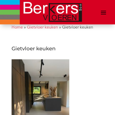
Home
»
Gietvloer keuken
»
Gietvloer keuken
Gietvloer keuken