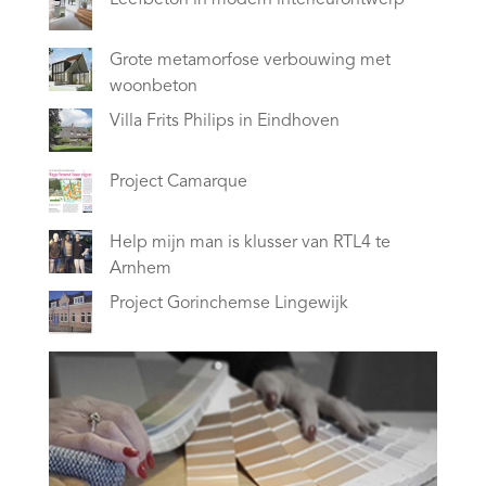
Grote metamorfose verbouwing met
woonbeton
Villa Frits Philips in Eindhoven
Project Camarque
Help mijn man is klusser van RTL4 te
Arnhem
Project Gorinchemse Lingewijk