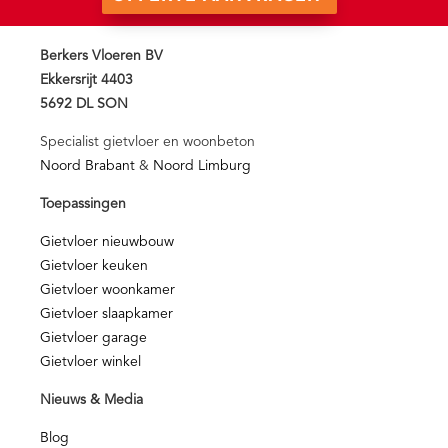
Berkers Vloeren BV
Ekkersrijt 4403
5692 DL SON
Specialist gietvloer en woonbeton
Noord Brabant
&
Noord Limburg
Toepassingen
Gietvloer nieuwbouw
Gietvloer keuken
Gietvloer woonkamer
Gietvloer slaapkamer
Gietvloer garage
Gietvloer winkel
Nieuws & Media
Blog