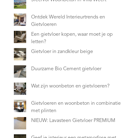
Ontdek Wereld Interieurtrends en
Gietvloeren
Een gietvloer kopen, waar moet je op
letten?
Gietvloer in zandkleur beige
Duurzame Bio Cement gietvloer
Wat zijn woonbeton en gietvloeren?
Gietvloeren en woonbeton in combinatie
met plinten
NIEUW: Lavasteen Gietvloer PREMIUM
Geef je interieur een metamorfose met