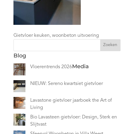
Gietvloer keuken, woonbeton uitvoering
Zoeken
Blog
Media
Vloerentrends 2026
NIEUW: Sereno kwartsiet gietvloer
Lavastone gietvloer jaarboek the Art of
Living
Bio Lavasteen gietvloer: Design, Sterk en
Slijtvast
Sfeervol Woonbeton in Villa Weert