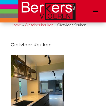
Home
»
Gietvloer keuken
»
Gietvloer Keuken
Gietvloer Keuken