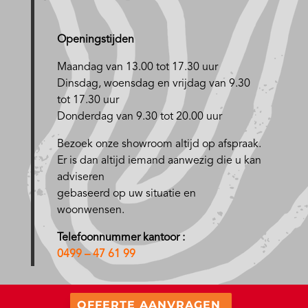
Openingstijden
Maandag van 13.00 tot 17.30 uur
D
insdag, woensdag en vrijdag van 9.30
tot 17.30 uur
Donderdag van 9.30 tot 20.00 uur
Bezoek onze showroom altijd op afspraak.
Er is dan altijd iemand aanwezig die u kan
adviseren
gebaseerd op uw situatie en
woonwensen.
Telefoonnummer kantoor :
0499 – 47 61 99
OFFERTE AANVRAGEN