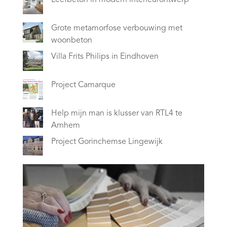
Grote metamorfose verbouwing met
woonbeton
Villa Frits Philips in Eindhoven
Project Camarque
Help mijn man is klusser van RTL4 te
Arnhem
Project Gorinchemse Lingewijk