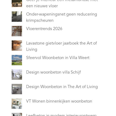
een nieuwe vloer
Onder-wapeningsnet geen reducering
krimpscheuren
Vloerentrends 2026
Lavastone gietvloer jaarboek the Art of
Living
Sfeervol Woonbeton in Villa Weert
Design woonbeton villa Schijf
Design Woonbeton in The Art of Living
VT Wonen binnenkijken woonbeton
Leefbeton in modern interieurontwerp