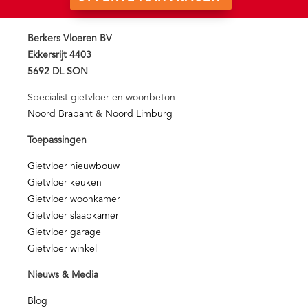
Berkers Vloeren BV
Ekkersrijt 4403
5692 DL SON
Specialist gietvloer en woonbeton
Noord Brabant
&
Noord Limburg
Toepassingen
Gietvloer nieuwbouw
Gietvloer keuken
Gietvloer woonkamer
Gietvloer slaapkamer
Gietvloer garage
Gietvloer winkel
Nieuws & Media
Blog