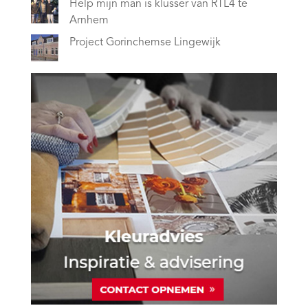
Help mijn man is klusser van RTL4 te
Arnhem
Project Gorinchemse Lingewijk