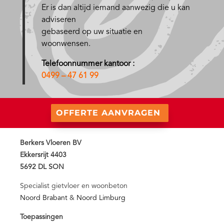
Er is dan altijd iemand aanwezig die u kan
adviseren
gebaseerd op uw situatie en
woonwensen.
Telefoonnummer kantoor :
0499 – 47 61 99
OFFERTE AANVRAGEN
Berkers Vloeren BV
Ekkersrijt 4403
5692 DL SON
Specialist gietvloer en woonbeton
Noord Brabant
&
Noord Limburg
Toepassingen