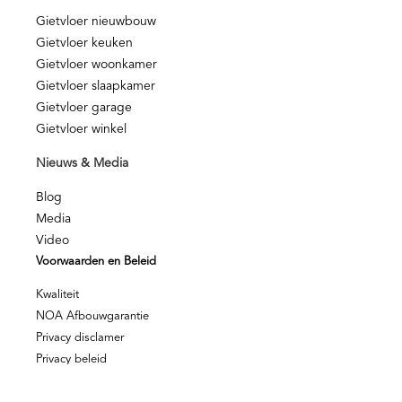
Gietvloer nieuwbouw
Gietvloer keuken
Gietvloer woonkamer
Gietvloer slaapkamer
Gietvloer garage
Gietvloer winkel
Nieuws & Media
Blog
Media
Video
Voorwaarden en Beleid
Kwaliteit
NOA Afbouwgarantie
Privacy disclamer
Privacy beleid
© Berkers Vloeren – Alle rechten voorbehouden