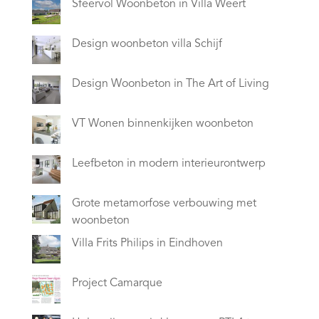
Sfeervol Woonbeton in Villa Weert
Design woonbeton villa Schijf
Design Woonbeton in The Art of Living
VT Wonen binnenkijken woonbeton
Leefbeton in modern interieurontwerp
Grote metamorfose verbouwing met
woonbeton
Villa Frits Philips in Eindhoven
Project Camarque