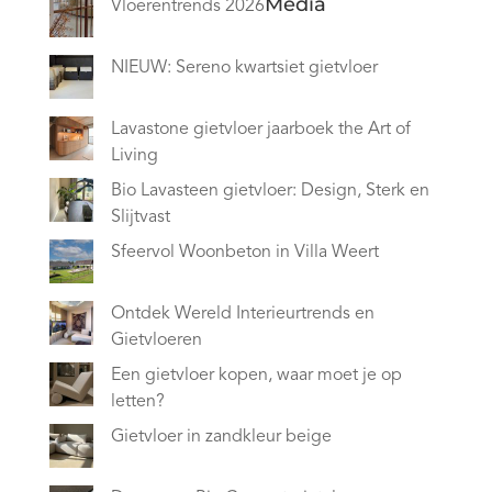
Media
Vloerentrends 2026
NIEUW: Sereno kwartsiet gietvloer
Lavastone gietvloer jaarboek the Art of
Living
Bio Lavasteen gietvloer: Design, Sterk en
Slijtvast
Sfeervol Woonbeton in Villa Weert
Ontdek Wereld Interieurtrends en
Gietvloeren
Een gietvloer kopen, waar moet je op
letten?
Gietvloer in zandkleur beige