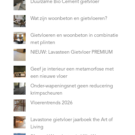
Duurzame Bio Cement gietvloer
Wat zijn woonbeton en gietvloeren?
Gietvloeren en woonbeton in combinatie
met plinten
NIEUW: Lavasteen Gietvloer PREMIUM
Geef je interieur een metamorfose met
een nieuwe vloer
Onder-wapeningsnet geen reducering
krimpscheuren
Vloerentrends 2026
Lavastone gietvloer jaarboek the Art of
Living