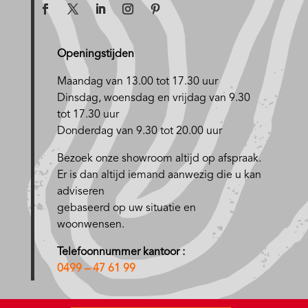
Openingstijden
Maandag van 13.00 tot 17.30 uur
D
insdag, woensdag en vrijdag van 9.30
tot 17.30 uur
Donderdag van 9.30 tot 20.00 uur
Bezoek onze showroom altijd op afspraak.
Er is dan altijd iemand aanwezig die u kan
adviseren
gebaseerd op uw situatie en
woonwensen.
Telefoonnummer kantoor :
0499 – 47 61 99