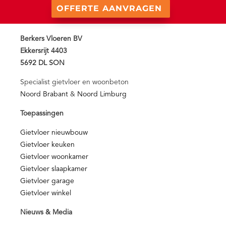
OFFERTE AANVRAGEN
Berkers Vloeren BV
Ekkersrijt 4403
5692 DL SON
Specialist gietvloer en woonbeton
Noord Brabant
&
Noord Limburg
Toepassingen
Gietvloer nieuwbouw
Gietvloer keuken
Gietvloer woonkamer
Gietvloer slaapkamer
Gietvloer garage
Gietvloer winkel
Nieuws & Media