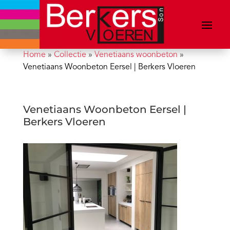
Home
»
Collectie
»
Venetiaans woonbeton
»
Venetiaans Woonbeton Eersel | Berkers Vloeren
Venetiaans Woonbeton Eersel |
Berkers Vloeren