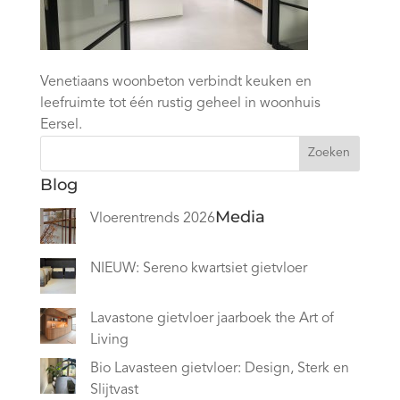
Venetiaans woonbeton verbindt keuken en
leefruimte tot één rustig geheel in woonhuis
Eersel.
Zoeken
Blog
Media
Vloerentrends 2026
NIEUW: Sereno kwartsiet gietvloer
Lavastone gietvloer jaarboek the Art of
Living
Bio Lavasteen gietvloer: Design, Sterk en
Slijtvast