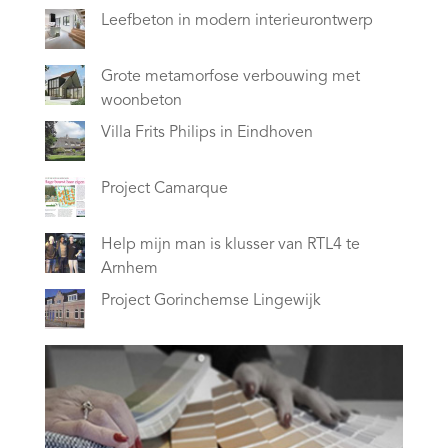
Leefbeton in modern interieurontwerp
Grote metamorfose verbouwing met
woonbeton
Villa Frits Philips in Eindhoven
Project Camarque
Help mijn man is klusser van RTL4 te
Arnhem
Project Gorinchemse Lingewijk