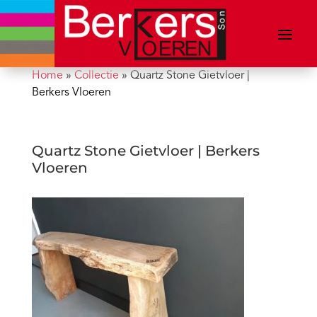
Home
»
Collectie
»
Quartz Stone Gietvloer |
Berkers Vloeren
Quartz Stone Gietvloer | Berkers
Vloeren