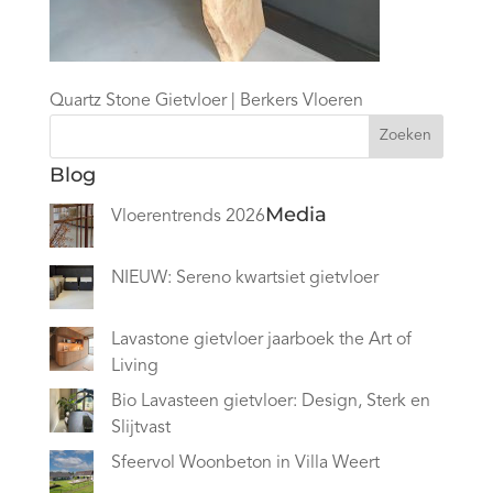
Quartz Stone Gietvloer | Berkers Vloeren
Zoeken
Blog
Media
Vloerentrends 2026
NIEUW: Sereno kwartsiet gietvloer
Lavastone gietvloer jaarboek the Art of
Living
Bio Lavasteen gietvloer: Design, Sterk en
Slijtvast
Sfeervol Woonbeton in Villa Weert