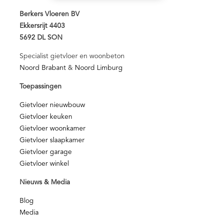
Berkers Vloeren BV
Ekkersrijt 4403
5692 DL SON
Specialist gietvloer en woonbeton
Noord Brabant
&
Noord Limburg
Toepassingen
Gietvloer nieuwbouw
Gietvloer keuken
Gietvloer woonkamer
Gietvloer slaapkamer
Gietvloer garage
Gietvloer winkel
Nieuws & Media
Blog
Media