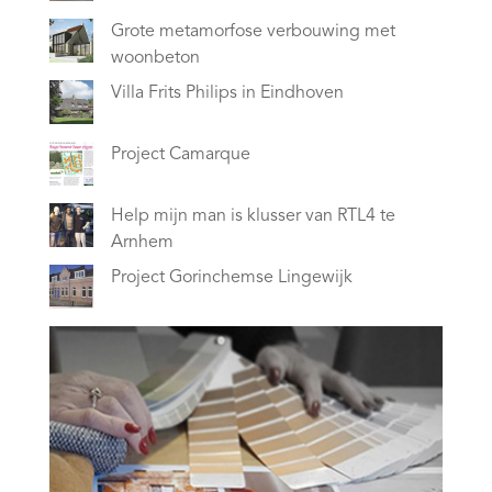
Grote metamorfose verbouwing met
woonbeton
Villa Frits Philips in Eindhoven
Project Camarque
Help mijn man is klusser van RTL4 te
Arnhem
Project Gorinchemse Lingewijk