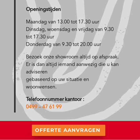
Openingstijden
Maandag van 13.00 tot 17.30 uur
D
insdag, woensdag en vrijdag van 9.30
tot 17.30 uur
Donderdag van 9.30 tot 20.00 uur
Bezoek onze showroom altijd op afspraak.
Er is dan altijd iemand aanwezig die u kan
adviseren
gebaseerd op uw situatie en
woonwensen.
Telefoonnummer kantoor :
0499 – 47 61 99
OFFERTE AANVRAGEN