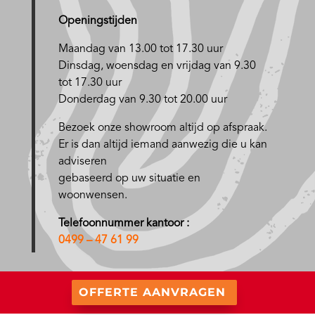
Openingstijden
Maandag van 13.00 tot 17.30 uur
D
insdag, woensdag en vrijdag van 9.30
tot 17.30 uur
Donderdag van 9.30 tot 20.00 uur
Bezoek onze showroom altijd op afspraak.
Er is dan altijd iemand aanwezig die u kan
adviseren
gebaseerd op uw situatie en
woonwensen.
Telefoonnummer kantoor :
0499 – 47 61 99
OFFERTE AANVRAGEN