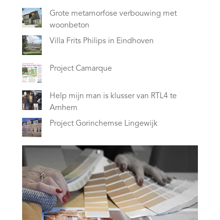
Grote metamorfose verbouwing met
woonbeton
Villa Frits Philips in Eindhoven
Project Camarque
Help mijn man is klusser van RTL4 te
Arnhem
Project Gorinchemse Lingewijk