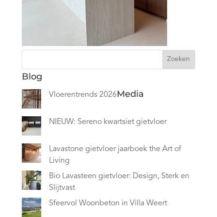
Zoeken
Blog
Media
Vloerentrends 2026
NIEUW: Sereno kwartsiet gietvloer
Lavastone gietvloer jaarboek the Art of
Living
Bio Lavasteen gietvloer: Design, Sterk en
Slijtvast
Sfeervol Woonbeton in Villa Weert