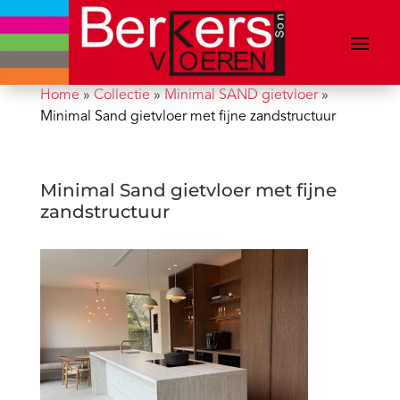
Home
»
Collectie
»
Minimal SAND gietvloer
»
Minimal Sand gietvloer met fijne zandstructuur
Minimal Sand gietvloer met fijne
zandstructuur