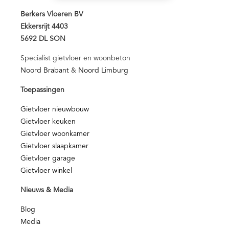
Berkers Vloeren BV
Ekkersrijt 4403
5692 DL SON
Specialist gietvloer en woonbeton
Noord Brabant
&
Noord Limburg
Toepassingen
Gietvloer nieuwbouw
Gietvloer keuken
Gietvloer woonkamer
Gietvloer slaapkamer
Gietvloer garage
Gietvloer winkel
Nieuws & Media
Blog
Media