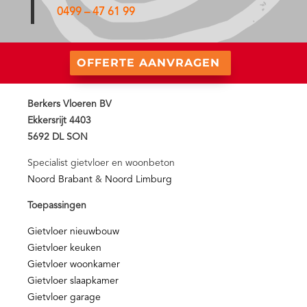
0499 – 47 61 99
OFFERTE AANVRAGEN
Berkers Vloeren BV
Ekkersrijt 4403
5692 DL SON
Specialist gietvloer en woonbeton
Noord Brabant
&
Noord Limburg
Toepassingen
Gietvloer nieuwbouw
Gietvloer keuken
Gietvloer woonkamer
Gietvloer slaapkamer
Gietvloer garage