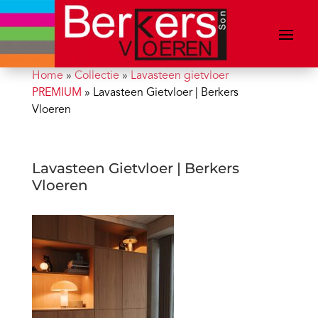
Home
»
Collectie
»
Lavasteen gietvloer
PREMIUM
»
Lavasteen Gietvloer | Berkers
Vloeren
Lavasteen Gietvloer | Berkers
Vloeren