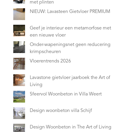
met plinten
NIEUW: Lavasteen Gietvloer PREMIUM
Geef je interieur een metamorfose met
een nieuwe vloer
Onder-wapeningsnet geen reducering
krimpscheuren
Vloerentrends 2026
Lavastone gietvloer jaarboek the Art of
Living
Sfeervol Woonbeton in Villa Weert
Design woonbeton villa Schijf
Design Woonbeton in The Art of Living