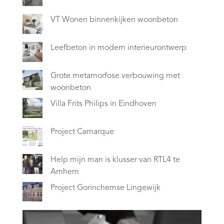
VT Wonen binnenkijken woonbeton
Leefbeton in modern interieurontwerp
Grote metamorfose verbouwing met
woonbeton
Villa Frits Philips in Eindhoven
Project Camarque
Help mijn man is klusser van RTL4 te
Arnhem
Project Gorinchemse Lingewijk