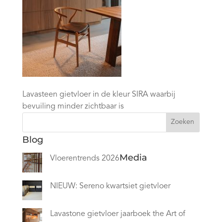
Lavasteen gietvloer in de kleur SIRA waarbij
bevuiling minder zichtbaar is
Zoeken
Blog
Media
Vloerentrends 2026
NIEUW: Sereno kwartsiet gietvloer
Lavastone gietvloer jaarboek the Art of