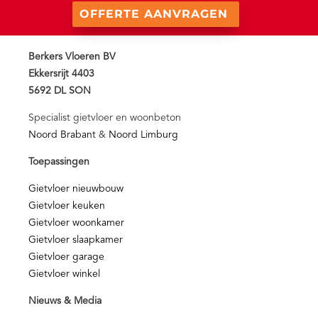
OFFERTE AANVRAGEN
Berkers Vloeren BV
Ekkersrijt 4403
5692 DL SON
Specialist gietvloer en woonbeton
Noord Brabant
&
Noord Limburg
Toepassingen
Gietvloer nieuwbouw
Gietvloer keuken
Gietvloer woonkamer
Gietvloer slaapkamer
Gietvloer garage
Gietvloer winkel
Nieuws & Media