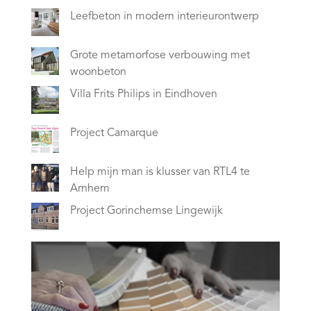
Leefbeton in modern interieurontwerp
Grote metamorfose verbouwing met
woonbeton
Villa Frits Philips in Eindhoven
Project Camarque
Help mijn man is klusser van RTL4 te
Arnhem
Project Gorinchemse Lingewijk