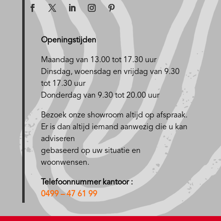
Openingstijden
Maandag van 13.00 tot 17.30 uur
D
insdag, woensdag en vrijdag van 9.30
tot 17.30 uur
Donderdag van 9.30 tot 20.00 uur
Bezoek onze showroom altijd op afspraak.
Er is dan altijd iemand aanwezig die u kan
adviseren
gebaseerd op uw situatie en
woonwensen.
Telefoonnummer kantoor :
0499 – 47 61 99