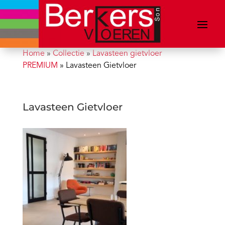
Home
»
Collectie
»
Lavasteen gietvloer
PREMIUM
»
Lavasteen Gietvloer
Lavasteen Gietvloer