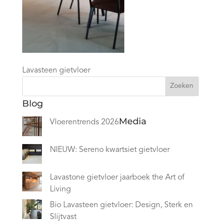
Lavasteen gietvloer
Zoeken
Blog
Media
Vloerentrends 2026
NIEUW: Sereno kwartsiet gietvloer
Lavastone gietvloer jaarboek the Art of
Living
Bio Lavasteen gietvloer: Design, Sterk en
Slijtvast