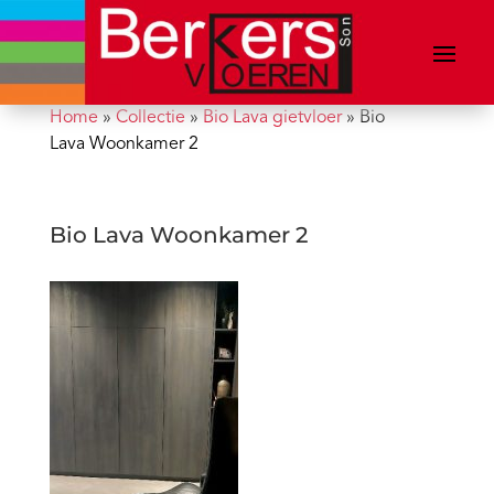
Home
»
Collectie
»
Bio Lava gietvloer
»
Bio
Lava Woonkamer 2
Bio Lava Woonkamer 2