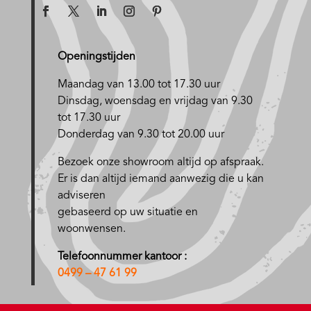
Openingstijden
Maandag van 13.00 tot 17.30 uur
D
insdag, woensdag en vrijdag van 9.30
tot 17.30 uur
Donderdag van 9.30 tot 20.00 uur
Bezoek onze showroom altijd op afspraak.
Er is dan altijd iemand aanwezig die u kan
adviseren
gebaseerd op uw situatie en
woonwensen.
Telefoonnummer kantoor :
0499 – 47 61 99