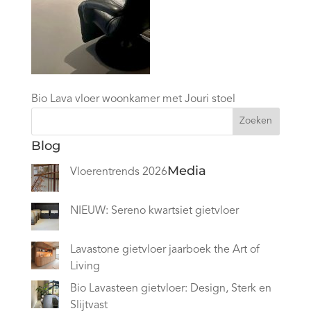
Bio Lava vloer woonkamer met Jouri stoel
Zoeken
Blog
Media
Vloerentrends 2026
NIEUW: Sereno kwartsiet gietvloer
Lavastone gietvloer jaarboek the Art of
Living
Bio Lavasteen gietvloer: Design, Sterk en
Slijtvast