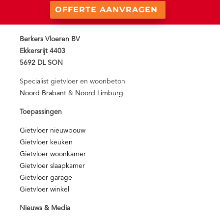
OFFERTE AANVRAGEN
Berkers Vloeren BV
Ekkersrijt 4403
5692 DL SON
Specialist gietvloer en woonbeton
Noord Brabant
&
Noord Limburg
Toepassingen
Gietvloer nieuwbouw
Gietvloer keuken
Gietvloer woonkamer
Gietvloer slaapkamer
Gietvloer garage
Gietvloer winkel
Nieuws & Media