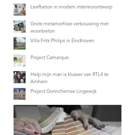
Leefbeton in modern interieurontwerp
Grote metamorfose verbouwing met
woonbeton
Villa Frits Philips in Eindhoven
Project Camarque
Help mijn man is klusser van RTL4 te
Arnhem
Project Gorinchemse Lingewijk