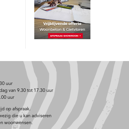
30 uur
dag van 9.30 tot 17.30 uur
.00 uur
jd op afspraak.
nwezig die u kan adviseren
 en woonwensen.