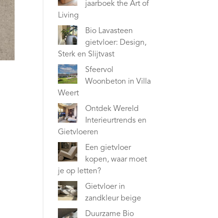
jaarboek the Art of
Living
Bio Lavasteen
gietvloer: Design,
Sterk en Slijtvast
Sfeervol
Woonbeton in Villa
Weert
Ontdek Wereld
Interieurtrends en
Gietvloeren
Een gietvloer
kopen, waar moet
je op letten?
Gietvloer in
zandkleur beige
Duurzame Bio