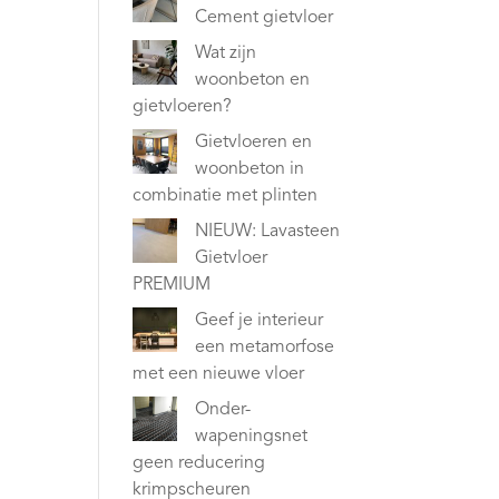
Cement gietvloer
Wat zijn
woonbeton en
gietvloeren?
Gietvloeren en
woonbeton in
combinatie met plinten
NIEUW: Lavasteen
Gietvloer
PREMIUM
Geef je interieur
een metamorfose
met een nieuwe vloer
Onder-
wapeningsnet
geen reducering
krimpscheuren