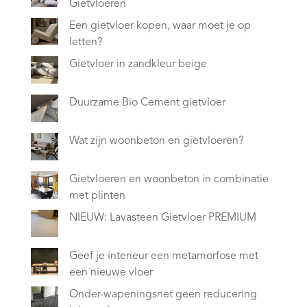
Gietvloeren
Een gietvloer kopen, waar moet je op
letten?
Gietvloer in zandkleur beige
Duurzame Bio Cement gietvloer
Wat zijn woonbeton en gietvloeren?
Gietvloeren en woonbeton in combinatie
met plinten
NIEUW: Lavasteen Gietvloer PREMIUM
Geef je interieur een metamorfose met
een nieuwe vloer
Onder-wapeningsnet geen reducering