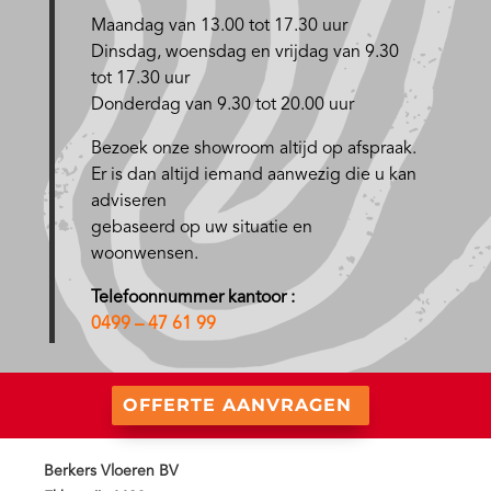
Maandag van 13.00 tot 17.30 uur
D
insdag, woensdag en vrijdag van 9.30
tot 17.30 uur
Donderdag van 9.30 tot 20.00 uur
Bezoek onze showroom altijd op afspraak.
Er is dan altijd iemand aanwezig die u kan
adviseren
gebaseerd op uw situatie en
woonwensen.
Telefoonnummer kantoor :
0499 – 47 61 99
OFFERTE AANVRAGEN
Berkers Vloeren BV