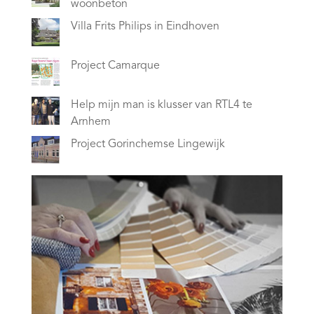
woonbeton
Villa Frits Philips in Eindhoven
Project Camarque
Help mijn man is klusser van RTL4 te
Arnhem
Project Gorinchemse Lingewijk