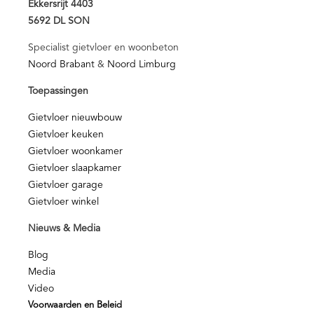
Ekkersrijt 4403
5692 DL SON
Specialist gietvloer en woonbeton
Noord Brabant
&
Noord Limburg
Toepassingen
Gietvloer nieuwbouw
Gietvloer keuken
Gietvloer woonkamer
Gietvloer slaapkamer
Gietvloer garage
Gietvloer winkel
Nieuws & Media
Blog
Media
Video
Voorwaarden en Beleid