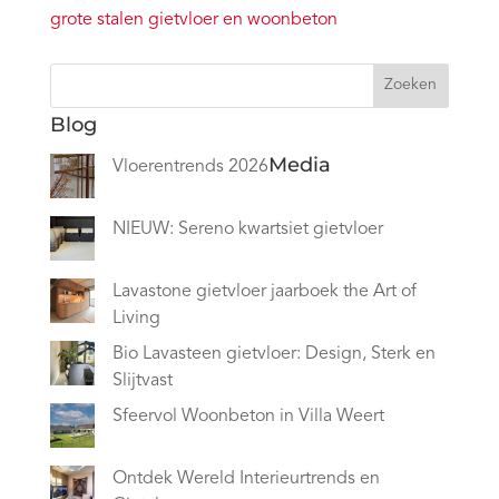
Zoeken
Blog
Media
Vloerentrends 2026
NIEUW: Sereno kwartsiet gietvloer
Lavastone gietvloer jaarboek the Art of
Living
Bio Lavasteen gietvloer: Design, Sterk en
Slijtvast
Sfeervol Woonbeton in Villa Weert
Ontdek Wereld Interieurtrends en