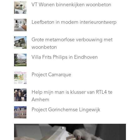
VT Wonen binnenkijken woonbeton
Leefbeton in modern interieurontwerp
Grote metamorfose verbouwing met
woonbeton
Villa Frits Philips in Eindhoven
Project Camarque
Help mijn man is klusser van RTL4 te
Arnhem
Project Gorinchemse Lingewijk