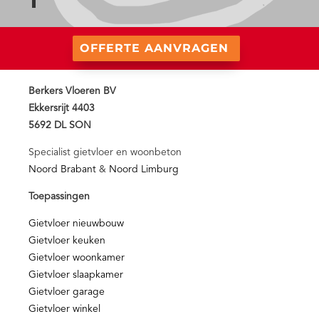
OFFERTE AANVRAGEN
Berkers Vloeren BV
Ekkersrijt 4403
5692 DL SON
Specialist gietvloer en woonbeton
Noord Brabant
&
Noord Limburg
Toepassingen
Gietvloer nieuwbouw
Gietvloer keuken
Gietvloer woonkamer
Gietvloer slaapkamer
Gietvloer garage
Gietvloer winkel