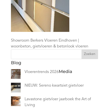
Showroom Berkers Vloeren Eindhoven |
woonbeton, gietvloeren & betonlook vloeren
Zoeken
Blog
Media
Vloerentrends 2026
NIEUW: Sereno kwartsiet gietvloer
Lavastone gietvloer jaarboek the Art of
Living