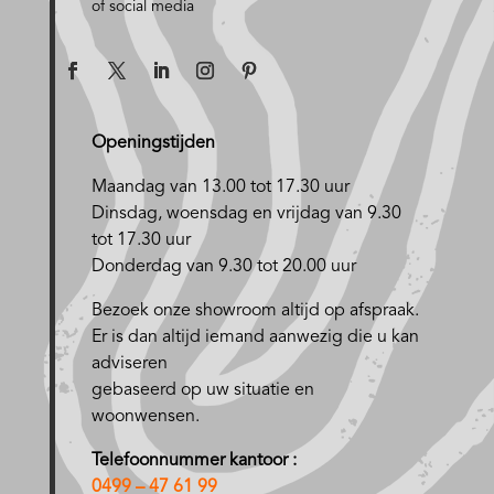
of social media
Openingstijden
Maandag van 13.00 tot 17.30 uur
D
insdag, woensdag en vrijdag van 9.30
tot 17.30 uur
Donderdag van 9.30 tot 20.00 uur
Bezoek onze showroom altijd op afspraak.
Er is dan altijd iemand aanwezig die u kan
adviseren
gebaseerd op uw situatie en
woonwensen.
Telefoonnummer kantoor :
0499 – 47 61 99