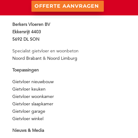
OFFERTE AANVRAGEN
Berkers Vloeren BV
Ekkersrijt 4403
5692 DL SON
Specialist gietvloer en woonbeton
Noord Brabant
&
Noord Limburg
Toepassingen
Gietvloer nieuwbouw
Gietvloer keuken
Gietvloer woonkamer
Gietvloer slaapkamer
Gietvloer garage
Gietvloer winkel
Nieuws & Media