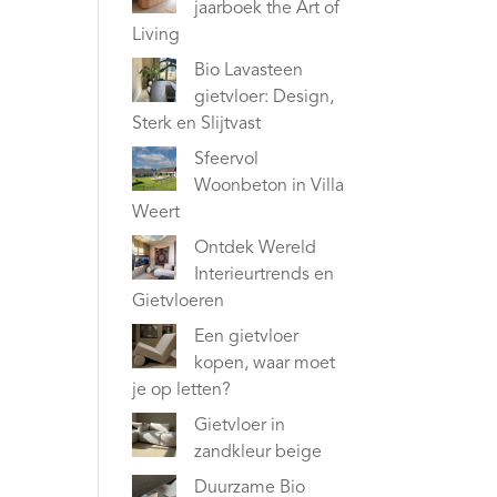
jaarboek the Art of
Living
Bio Lavasteen
gietvloer: Design,
Sterk en Slijtvast
Sfeervol
Woonbeton in Villa
Weert
Ontdek Wereld
Interieurtrends en
Gietvloeren
Een gietvloer
kopen, waar moet
je op letten?
Gietvloer in
zandkleur beige
Duurzame Bio