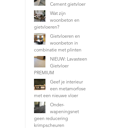
Cement gietvloer
Wat zijn
woonbeton en
gietvloeren?
Gietvloeren en
woonbeton in
combinatie met plinten
NIEUW: Lavasteen
Gietvloer
PREMIUM
Geef je interieur
een metamorfose
met een nieuwe vloer
Onder-
wapeningsnet
geen reducering
krimpscheuren