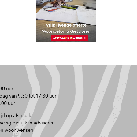
30 uur
dag van 9.30 tot 17.30 uur
.00 uur
jd op afspraak.
nwezig die u kan adviseren
 en woonwensen.