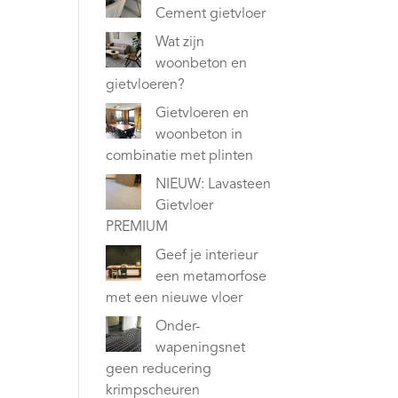
Cement gietvloer
Wat zijn
woonbeton en
gietvloeren?
Gietvloeren en
woonbeton in
combinatie met plinten
NIEUW: Lavasteen
Gietvloer
PREMIUM
Geef je interieur
een metamorfose
met een nieuwe vloer
Onder-
wapeningsnet
geen reducering
krimpscheuren