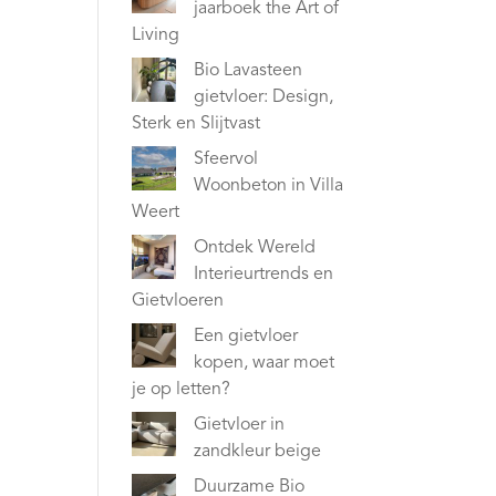
jaarboek the Art of
Living
Bio Lavasteen
gietvloer: Design,
Sterk en Slijtvast
Sfeervol
Woonbeton in Villa
Weert
Ontdek Wereld
Interieurtrends en
Gietvloeren
Een gietvloer
kopen, waar moet
je op letten?
Gietvloer in
zandkleur beige
Duurzame Bio