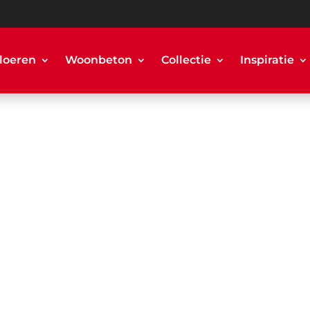
loeren
Woonbeton
Collectie
Inspiratie