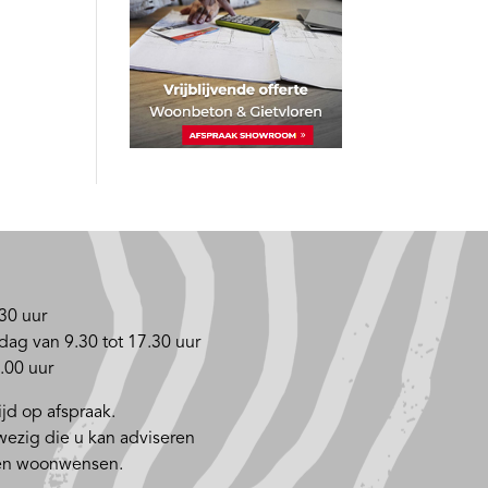
30 uur
dag van 9.30 tot 17.30 uur
.00 uur
jd op afspraak.
nwezig die u kan adviseren
 en woonwensen.